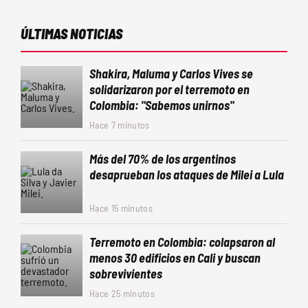
ÚLTIMAS NOTICIAS
Shakira, Maluma y Carlos Vives se
solidarizaron por el terremoto en
Colombia: "Sabemos unirnos"
Hace 7 minutos
Más del 70% de los argentinos
desaprueban los ataques de Milei a Lula
Hace 15 minutos
Terremoto en Colombia: colapsaron al
menos 30 edificios en Cali y buscan
sobrevivientes
Hace 25 minutos