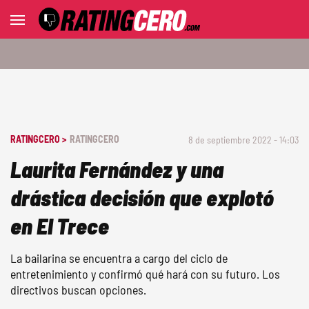
RATINGCERO >
RATINGCERO
8 de septiembre 2022 - 14:03
Laurita Fernández y una
drástica decisión que explotó
en El Trece
La bailarina se encuentra a cargo del ciclo de
entretenimiento y confirmó qué hará con su futuro. Los
directivos buscan opciones.