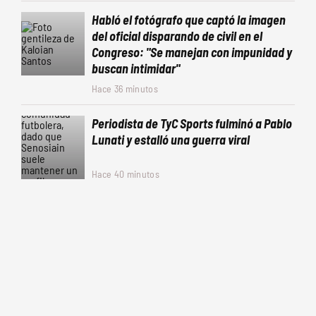
Habló el fotógrafo que captó la imagen
del oficial disparando de civil en el
Congreso: "Se manejan con impunidad y
buscan intimidar"
Hace 36 minutos
Periodista de TyC Sports fulminó a Pablo
Lunati y estalló una guerra viral
Hace 40 minutos