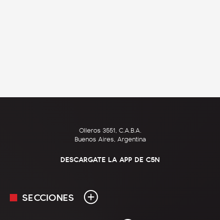
Olleros 3551, C.A.B.A.
Buenos Aires, Argentina
DESCARGATE LA APP DE C5N
SECCIONES