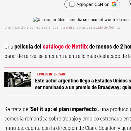
Agregar C5N en
Una imperdible comedia se encuentra entre lo más destacado de Netflix.
Una
película del
catálogo de Netflix
de menos de 2 ho
parar de reírse, se encuentra entre lo más destacado de 
TE PUEDE INTERESAR:
Este actor argentino llegó a Estados Unidos s
ser nominado a un premio de Broadway: quie
Se trata de "
Set it up: el plan imperfecto
", una producc
comedia romántica sobre trabajo y empleo estrenada en 
minutos, cuenta con la dirección de Claire Scanlon y gui