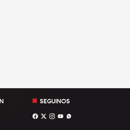
N
SEGUINOS