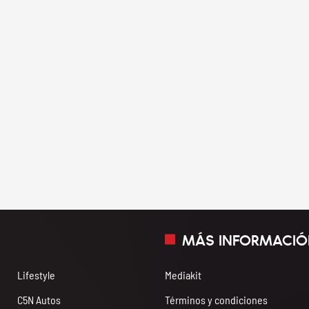
MÁS INFORMACIÓ
Lifestyle
Mediakit
C5N Autos
Términos y condiciones