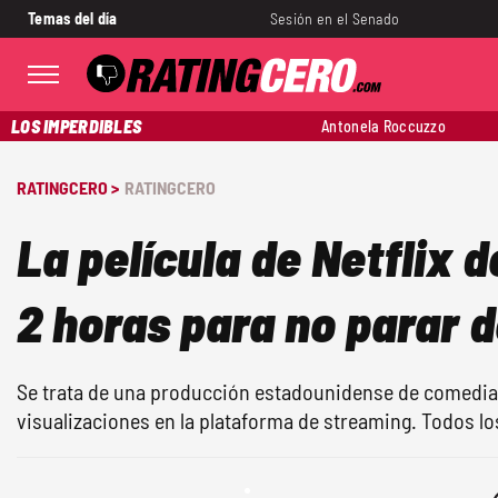
Temas del día
Sesión en el Senado
LOS IMPERDIBLES
Antonela Roccuzzo
RATINGCERO >
RATINGCERO
La película de Netflix 
2 horas para no parar d
Se trata de una producción estadounidense de comedi
visualizaciones en la plataforma de streaming. Todos los