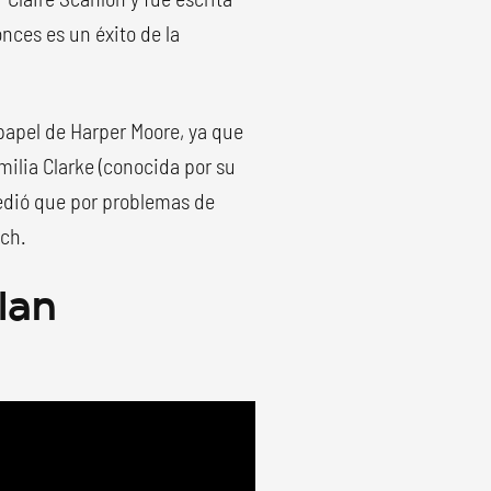
nces es un éxito de la
 papel de Harper Moore, ya que
milia Clarke (conocida por su
edió que por problemas de
tch.
plan