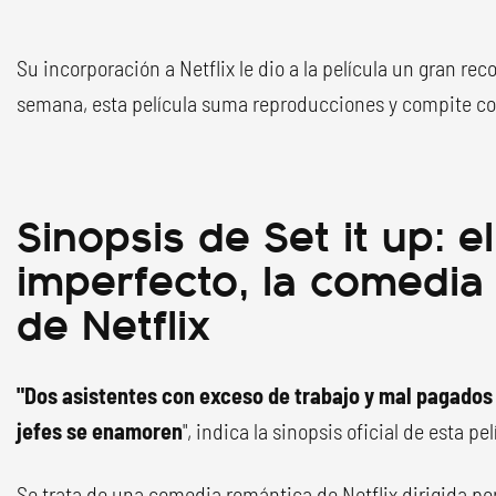
Su incorporación a Netflix le dio a la película un gran r
semana, esta película suma reproducciones y compite con 
Sinopsis de Set it up: e
imperfecto, la comedia
de Netflix
"Dos asistentes con exceso de trabajo y mal pagados 
jefes se enamoren
", indica la sinopsis oficial de esta pel
Se trata de una comedia romántica de Netflix dirigida por