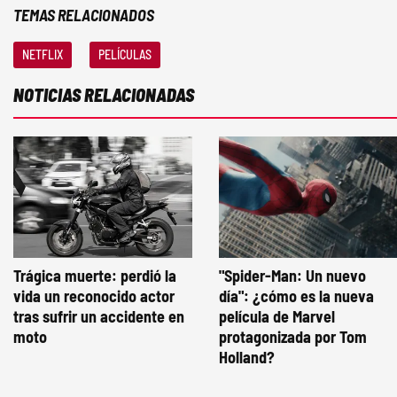
TEMAS RELACIONADOS
NETFLIX
PELÍCULAS
NOTICIAS RELACIONADAS
Trágica muerte: perdió la
"Spider-Man: Un nuevo
vida un reconocido actor
día": ¿cómo es la nueva
tras sufrir un accidente en
película de Marvel
moto
protagonizada por Tom
Holland?