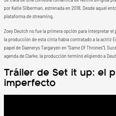
por Katie Silberman, estrenada en 2018. Desde aquel ento
plataforma de streaming.
Zoey Deutch no fue la primera opción para interpretar el
la producción de esta cinta había contratado a la actriz E
papel de Daenerys Targaryen en "Game Of Thrones"). Suc
agenda de Clarke, la producción terminó eligiendo a Deu
Tráiler de Set it up: el 
imperfecto