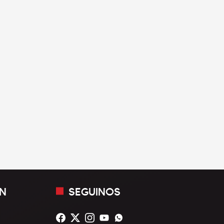
N
SEGUINOS