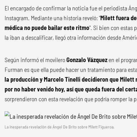
El encargado de confirmar la noticia fue el periodista Án
Instagram. Mediante una historia reveló: "
Milett fuera de
médica no puede bailar este ritmo
". Si bien con estas 
la iban a descalificar, llegó otra información desde Amér
Según informó el movilero
Gonzalo Vázquez
en el progr
Furman es que ella puede hacer un tratamiento para estar
la producción y Marcelo Tinelli decidieron que Milett 
por no haber venido hoy, así que queda fuera del cer
sorprendieron con esta revelación que podría romper la p
La inesperada revelación de Ángel De Brito sobre Milett Figueroa.