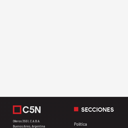
SECCIONES
Olleros 3551, C.A.B.A.
Política
Buenos Aires, Argentina