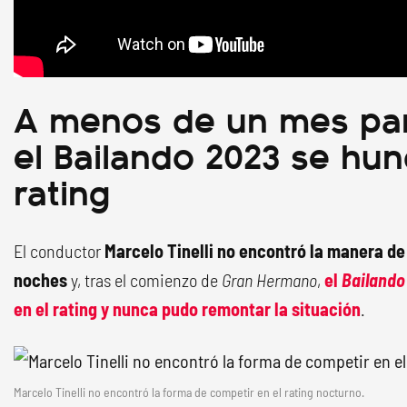
A menos de un mes par
el Bailando 2023 se hun
rating
El conductor
Marcelo Tinelli
no encontró la manera de
noches
y, tras el comienzo de
Gran Hermano
,
el
Bailando
en el rating y nunca pudo remontar la situación
.
Marcelo Tinelli no encontró la forma de competir en el rating nocturno.