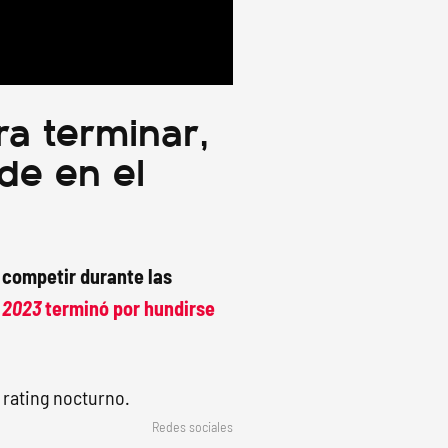
a terminar,
de en el
 competir durante las
 2023
terminó por hundirse
Redes sociales