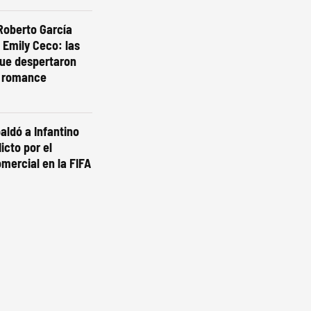
Roberto García
 Emily Ceco: las
ue despertaron
 romance
aldó a Infantino
licto por el
mercial en la FIFA