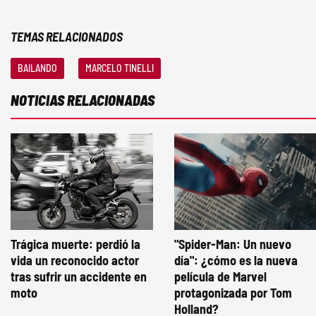
TEMAS RELACIONADOS
BAILANDO
MARCELO TINELLI
NOTICIAS RELACIONADAS
Trágica muerte: perdió la
"Spider-Man: Un nuevo
vida un reconocido actor
día": ¿cómo es la nueva
tras sufrir un accidente en
película de Marvel
moto
protagonizada por Tom
Holland?