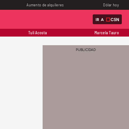
Aumento de alquileres
Dólar hoy
IR A
Tuli Acosta
Marcela Tauro