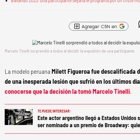
Bailando 2023: una participante dejaría el programa por un triste m
Agregar C5N en
Marcelo Tinelli sorprendió a todos al decidir la expulsión de una participante.
La modelo peruana
Milett Figueroa fue descalificada 
de una inesperada lesión que sufrió en los últimos dí
conocerse que la decisión la tomó
Marcelo Tinelli
.
TE PUEDE INTERESAR:
Este actor argentino llegó a Estados Unidos s
ser nominado a un premio de Broadway: quie