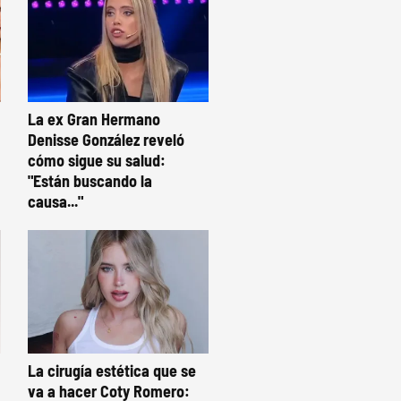
La ex Gran Hermano
Denisse González reveló
cómo sigue su salud:
"Están buscando la
causa..."
La cirugía estética que se
va a hacer Coty Romero: