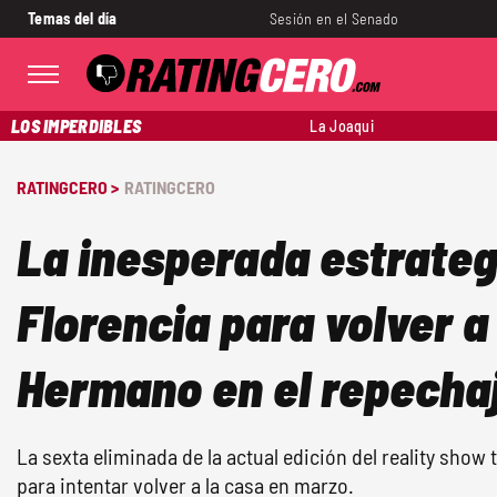
Temas del día
Sesión en el Senado
LOS IMPERDIBLES
La Joaqui
RATINGCERO >
RATINGCERO
La inesperada estrateg
Florencia para volver a
Hermano en el repecha
La sexta eliminada de la actual edición del reality sho
para intentar volver a la casa en marzo.