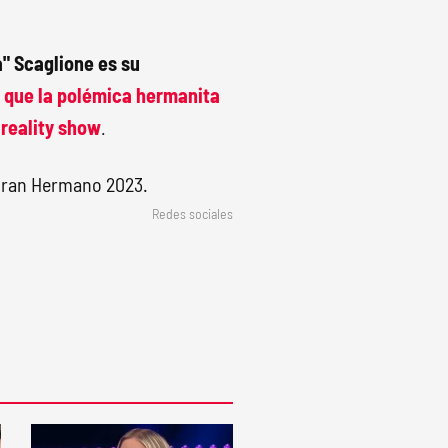
" Scaglione es su
 que la polémica hermanita
 reality show
.
Redes sociales