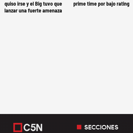
quiso irse y el Big tuvo que
prime time por bajo rating
lanzar una fuerte amenaza
SECCIONES