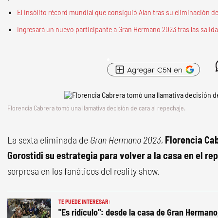
El insólito récord mundial que consiguió Alan tras su eliminación 
Ingresará un nuevo participante a Gran Hermano 2023 tras las salida
Agregar C5N en
Florencia Cabrera tomó una llamativa decisión de cara al repechaje.
La sexta eliminada de
Gran Hermano 2023
,
Florencia Ca
Gorostidi su estrategia para volver a la casa en el re
sorpresa en los fanáticos del reality show.
TE PUEDE INTERESAR:
"Es ridículo": desde la casa de Gran Hermano