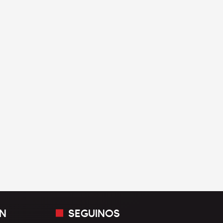
N
SEGUINOS