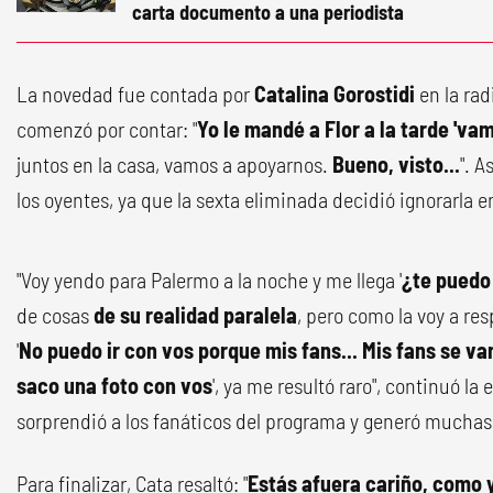
carta documento a una periodista
La novedad fue contada por
Catalina Gorostidi
en la rad
comenzó por contar: "
Yo le mandé a Flor a la tarde 'vam
juntos en la casa, vamos a apoyarnos.
Bueno, visto...
". A
los oyentes, ya que la sexta eliminada decidió ignorarla e
"Voy yendo para Palermo a la noche y me llega '
¿te puedo
de cosas
de su realidad paralela
, pero como la voy a res
'
No puedo ir con vos porque mis fans... Mis fans se v
saco una foto con vos
', ya me resultó raro", continuó la
sorprendió a los fanáticos del programa y generó muchas 
Para finalizar, Cata resaltó: "
Estás afuera cariño, como 