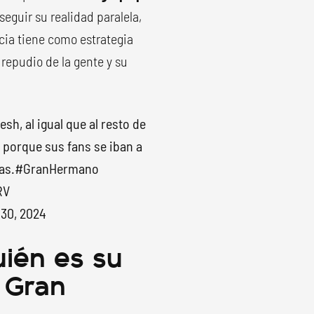
 seguir su realidad paralela,
cia tiene como estrategia
l repudio de la gente y su
esh, al igual que al resto de
n porque sus fans se iban a
as.
#GranHermano
RV
30, 2024
uién es su
e Gran