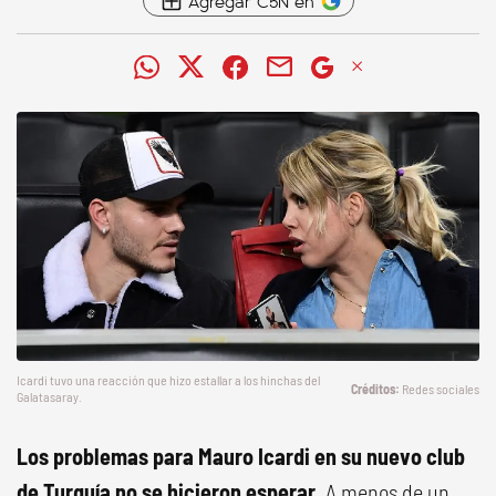
Agregar C5N en
Icardi tuvo una reacción que hizo estallar a los hinchas del
Redes sociales
Galatasaray.
Los problemas para Mauro Icardi en su nuevo club
de Turquía no se hicieron esperar.
A menos de un