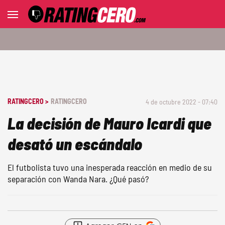
RATINGCERO >
RATINGCERO
4 de octubre 2022 - 07:40
La decisión de Mauro Icardi que
desató un escándalo
El futbolista tuvo una inesperada reacción en medio de su
separación con Wanda Nara. ¿Qué pasó?