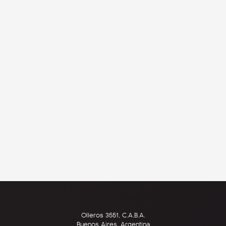
Olleros 3551, C.A.B.A.
Buenos Aires, Argentina