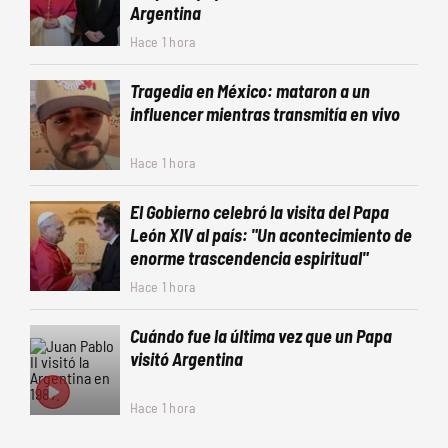
Argentina
Hace 1 hora
Tragedia en México: mataron a un
influencer mientras transmitía en vivo
Hace 1 hora
El Gobierno celebró la visita del Papa
León XIV al país: "Un acontecimiento de
enorme trascendencia espiritual"
Hace 1 hora
Cuándo fue la última vez que un Papa
visitó Argentina
Hace 1 hora