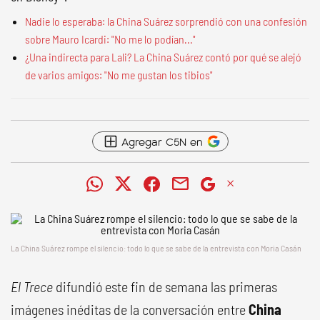
Nadie lo esperaba: la China Suárez sorprendió con una confesión
sobre Mauro Icardi: "No me lo podían..."
¿Una indirecta para Lali? La China Suárez contó por qué se alejó
de varios amigos: "No me gustan los tibios"
Agregar C5N en
La China Suárez rompe el silencio: todo lo que se sabe de la entrevista con Moria Casán
El Trece
difundió este fin de semana las primeras
imágenes inéditas de la conversación entre
China