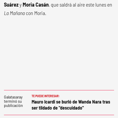
Suárez
y
Moria Casán
, que saldrá al aire este lunes en
La Mañana
con Moria.
TE PUEDE INTERESAR:
Mauro Icardi se burló de Wanda Nara tras
ser tildado de "descuidado"