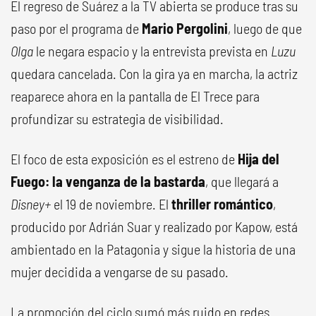
El regreso de Suárez a la TV abierta se produce tras su
paso por el programa de
Mario Pergolini
, luego de que
Olga
le negara espacio y la entrevista prevista en
Luzu
quedara cancelada. Con la gira ya en marcha, la actriz
reaparece ahora en la pantalla de El Trece para
profundizar su estrategia de visibilidad.
El foco de esta exposición es el estreno de
Hija del
Fuego: la venganza de la bastarda
, que llegará a
Disney+
el 19 de noviembre. El
thriller romántico
,
producido por Adrián Suar y realizado por Kapow, está
ambientado en la Patagonia y sigue la historia de una
mujer decidida a vengarse de su pasado.
La promoción del ciclo sumó más ruido en redes