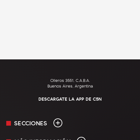
Olleros 3551, C.A.B.A.
Buenos Aires, Argentina
DESCARGATE LA APP DE C5N
SECCIONES