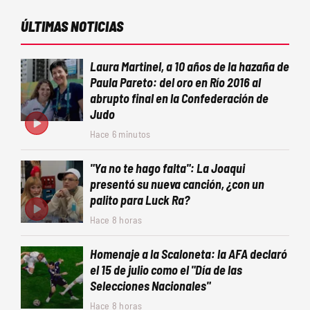
ÚLTIMAS NOTICIAS
Laura Martinel, a 10 años de la hazaña de
Paula Pareto: del oro en Río 2016 al
abrupto final en la Confederación de
Judo
Hace 6 minutos
"Ya no te hago falta": La Joaqui
presentó su nueva canción, ¿con un
palito para Luck Ra?
Hace 8 horas
Homenaje a la Scaloneta: la AFA declaró
el 15 de julio como el "Día de las
Selecciones Nacionales"
Hace 8 horas