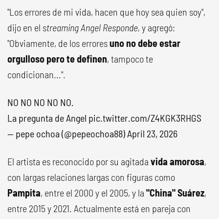
"Los errores de mi vida, hacen que hoy sea quien soy",
dijo en el s
treaming
Angel Responde,
y agregó:
"Obviamente, de los errores
uno no debe estar
orgulloso pero te definen
, tampoco te
condicionan...".
NO NO NO NO NO.
La pregunta de Angel
pic.twitter.com/Z4KGK3RHGS
— pepe ochoa (@pepeochoa88)
April 23, 2026
El artista es reconocido por su agitada
vida amorosa
,
con largas relaciones largas con figuras como
Pampita
, entre el 2000 y el 2005, y la
"China" Suárez
,
entre 2015 y 2021. Actualmente está en pareja con