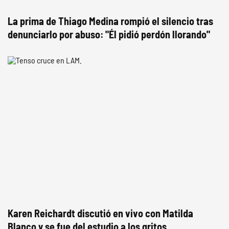
La prima de Thiago Medina rompió el silencio tras
denunciarlo por abuso: "Él pidió perdón llorando"
Karen Reichardt discutió en vivo con Matilda
Blanco y se fue del estudio a los gritos