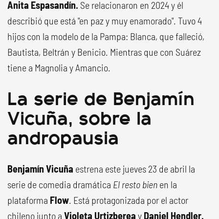
Anita Espasandín.
Se relacionaron en 2024 y él
describió que está "en paz y muy enamorado". Tuvo 4
hijos con la modelo de la Pampa: Blanca, que falleció,
Bautista, Beltrán y Benicio. Mientras que con Suárez
tiene a Magnolia y Amancio.
La serie de Benjamín
Vicuña, sobre la
andropausia
Benjamín Vicuña
estrena este jueves 23 de abril la
serie de comedia dramática
El resto bien
en la
plataforma
Flow
. Está protagonizada por el actor
chileno junto a
Violeta Urtizberea
y
Daniel Hendler.