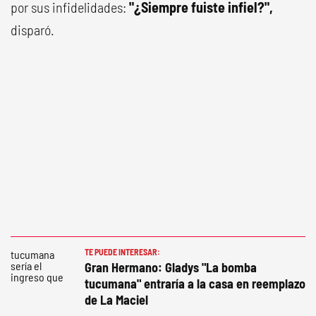
por sus infidelidades:
"¿Siempre fuiste infiel?",
disparó.
TE PUEDE INTERESAR:
Gran Hermano: Gladys "La bomba
tucumana" entraría a la casa en reemplazo
de La Maciel