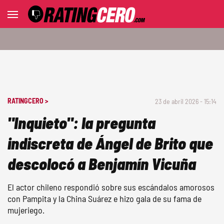
RATINGCERO >
23 de abril 2026 - 15:14
"Inquieto": la pregunta
indiscreta de Ángel de Brito que
descolocó a Benjamín Vicuña
El actor chileno respondió sobre sus escándalos amorosos
con Pampita y la China Suárez e hizo gala de su fama de
mujeriego.