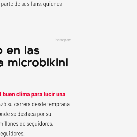
parte de sus fans, quienes
Instagram
 en las
a microbikini
 buen clima para lucir una
enzó su carrera desde temprana
onde se destaca por su
millones de seguidores,
seguidores.