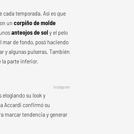
de cada temporada. Así es que
con un
corpiño de molde
 unos
anteojos de sol
y el pelo
 el mar de fondo, posó haciendo
lar y algunas pulseras. También
 la parte inferior.
Instagram
 elogiando su look y
na Accardi confirmó su
ara marcar tendencia y generar