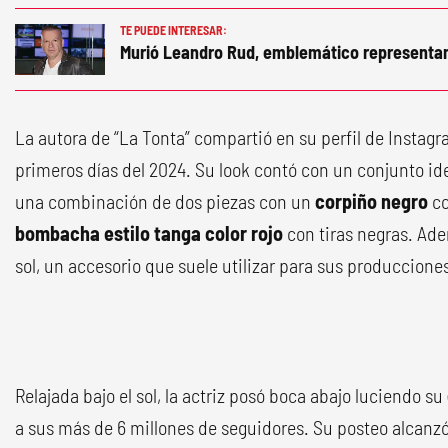
TE PUEDE INTERESAR:
Murió Leandro Rud, emblemático representa
La autora de “La Tonta” compartió en su perfil de Instag
primeros días del 2024. Su look contó con un conjunto ide
una combinación de dos piezas con un
corpiño negro
co
bombacha estilo tanga color rojo
con tiras negras. Ad
sol, un accesorio que suele utilizar para sus produccione
Relajada bajo el sol, la actriz posó boca abajo luciendo su
a sus más de 6 millones de seguidores. Su posteo alcanz