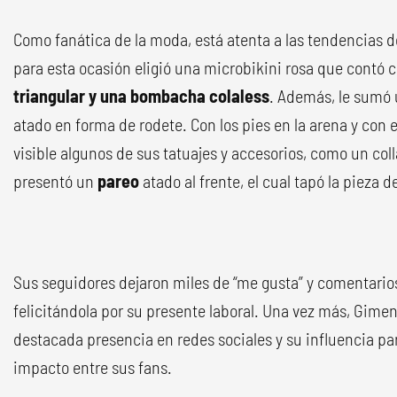
Como fanática de la moda, está atenta a las tendencias 
para esta ocasión eligió una microbikini rosa que contó 
triangular y una bombacha colaless
. Además, le sumó
atado en forma de rodete. Con los pies en la arena y con
visible algunos de sus tatuajes y accesorios, como un col
presentó un
pareo
atado al frente, el cual tapó la pieza de
Sus seguidores dejaron miles de “me gusta” y comentarios
felicitándola por su presente laboral. Una vez más, Gime
destacada presencia en redes sociales y su influencia p
impacto entre sus fans.