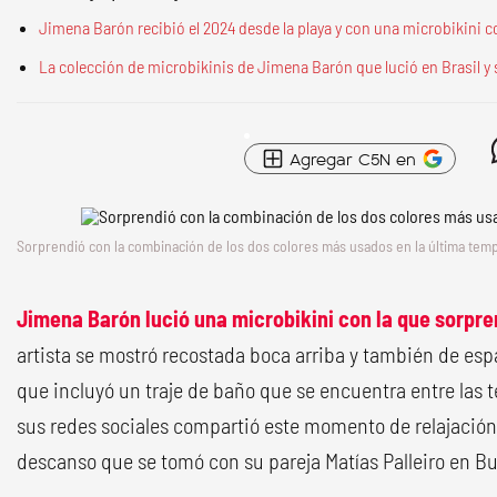
Jimena Barón recibió el 2024 desde la playa y con una microbikini
La colección de microbikinis de Jimena Barón que lució en Brasil y 
Agregar C5N en
Sorprendió con la combinación de los dos colores más usados en la última tem
Jimena Barón lució una microbikini con la que sorpre
artista se mostró recostada boca arriba y también de esp
que incluyó un traje de baño que se encuentra entre las
sus redes sociales compartió este momento de relajació
descanso que se tomó con su pareja Matías Palleiro en Buz