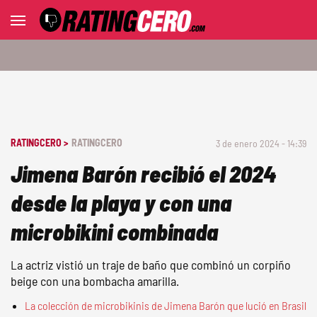
RATINGCERO >
RATINGCERO
3 de enero 2024 - 14:39
Jimena Barón recibió el 2024
desde la playa y con una
microbikini combinada
La actriz vistió un traje de baño que combinó un corpiño
beige con una bombacha amarilla.
La colección de microbikinis de Jimena Barón que lució en Brasil