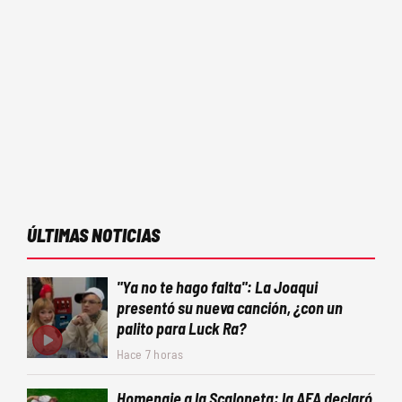
ÚLTIMAS NOTICIAS
"Ya no te hago falta": La Joaqui
presentó su nueva canción, ¿con un
palito para Luck Ra?
Hace 7 horas
Homenaje a la Scaloneta: la AFA declaró