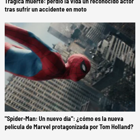
Trágica muerte: perdió la vida un reconocido actor
tras sufrir un accidente en moto
"Spider-Man: Un nuevo día": ¿cómo es la nueva
película de Marvel protagonizada por Tom Holland?