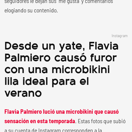
seguidores le dejan sus "me gusta" y comentarios
elogiando su contenido.
Instagram
Desde un yate, Flavia
Palmiero causó furor
con una microbikini
lila ideal para el
verano
Flavia Palmiero lució una microbikini que causó
sensación en esta temporada
. Estas fotos que subió
a su cuenta de Instagram corresponden a la