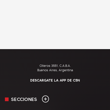
Olleros 3551, C.A.B.A.
Buenos Aires, Argentina
DESCARGATE LA APP DE C5N
SECCIONES