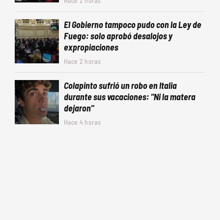
Hace 2 horas
El Gobierno tampoco pudo con la Ley de
Fuego: solo aprobó desalojos y
expropiaciones
Hace 2 horas
Colapinto sufrió un robo en Italia
durante sus vacaciones: "Ni la matera
dejaron"
Hace 4 horas