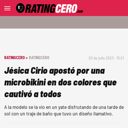
RATINGCERO >
RATINGCERO
20 de julio 2023 - 13:21
Jésica Cirio apostó por una
microbikini en dos colores que
cautivó a todos
A la modelo se la vio en un yate disfrutando de una tarde de
sol con un traje de baño que tuvo un diseño llamativo.