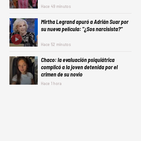
Hace 49 minutos
Mirtha Legrand apuró a Adrián Suar por
su nueva película: "¿Sos narcisista?"
Hace 52 minutos
Chaco: la evaluación psiquiátrica
complicó a la joven detenida por el
crimen de su novio
Hace 1 hora