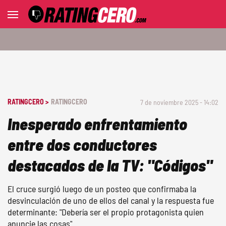
RATINGCERO >
RATINGCERO
7 de noviembre 2025 - 14:02
Inesperado enfrentamiento
entre dos conductores
destacados de la TV: "Códigos"
El cruce surgió luego de un posteo que confirmaba la
desvinculación de uno de ellos del canal y la respuesta fue
determinante: "Debería ser el propio protagonista quien
anuncie las cosas".