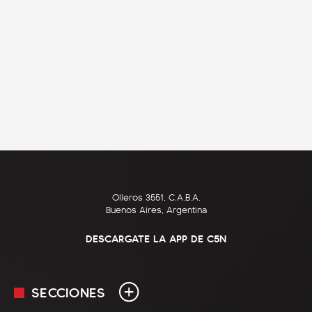
Olleros 3551, C.A.B.A.
Buenos Aires, Argentina
DESCARGATE LA APP DE C5N
SECCIONES