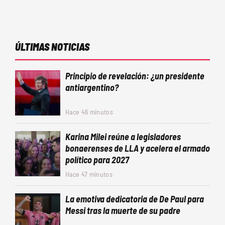
ÚLTIMAS NOTICIAS
Principio de revelación: ¿un presidente
antiargentino?
Hace 46 minutos
Karina Milei reúne a legisladores
bonaerenses de LLA y acelera el armado
político para 2027
Hace 47 minutos
La emotiva dedicatoria de De Paul para
Messi tras la muerte de su padre