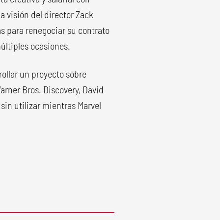
a visión del director Zack
as para renegociar su contrato
últiples ocasiones.
ollar un proyecto sobre
rner Bros. Discovery, David
sin utilizar mientras Marvel