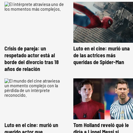
Crisis de pareja: un
Luto en el cine: murió una
respetado actor está al
de las actrices más
borde del divorcio tras 18
queridas de Spider-Man
años de relación
Luto en el cine: murió un
Tom Holland reveló qué le
querido actor que
diría a Lionel Messi si