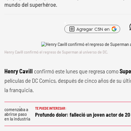
mundo del superhéroe.
Agregar C5N en
Henry Cavill confirmó el regreso de Superman al universo de DC.
Henry Cavill
confirmó este lunes que regresa como
Sup
películas de DC Comics, después de cinco años de su últi
la franquicia.
TE PUEDE INTERESAR:
Profundo dolor: falleció un joven actor de 2