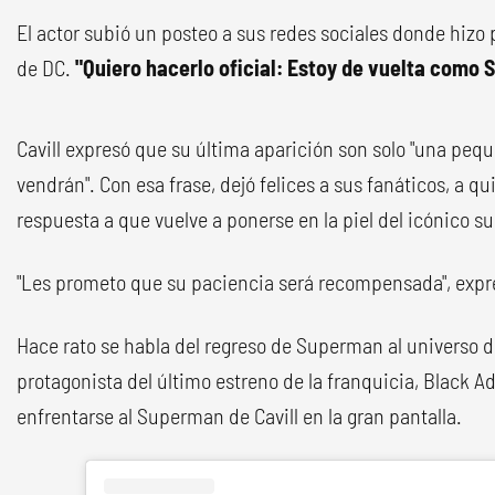
El actor subió un posteo a sus redes sociales donde hizo 
de DC.
"Quiero hacerlo oficial: Estoy de vuelta como
Cavill expresó que su última aparición son solo "una peq
vendrán". Con esa frase, dejó felices a sus fanáticos, a 
respuesta a que vuelve a ponerse en la piel del icónico s
"Les prometo que su paciencia será recompensada", expr
Hace rato se habla del regreso de Superman al universo
protagonista del último estreno de la franquicia, Black
enfrentarse al Superman de Cavill en la gran pantalla.