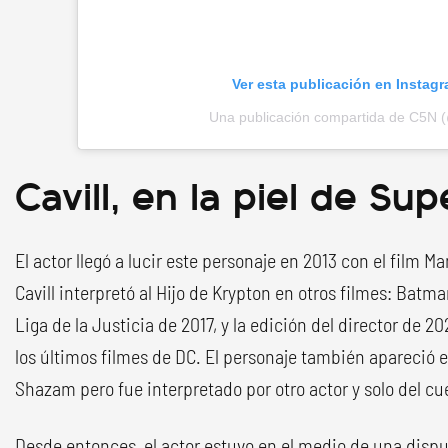
Ver esta publicación en Instag
Una publicación compartida de C5N 
Cavill, en la piel de S
El actor llegó a lucir este personaje en 2013 con el film M
Cavill interpretó al Hijo de Krypton en otros filmes: Bat
Liga de la Justicia de 2017, y la edición del director de 
los últimos filmes de DC. El personaje también apareció 
Shazam pero fue interpretado por otro actor y solo del cue
Desde entonces, el actor estuvo en el medio de una disput