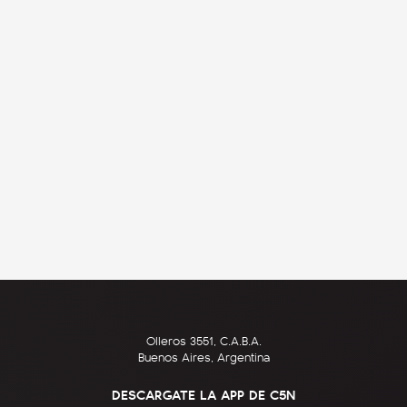
Olleros 3551, C.A.B.A.
Buenos Aires, Argentina
DESCARGATE LA APP DE C5N