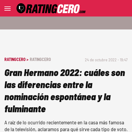
RATINGCERO >
RATINGCERO
24 de octubre 2022 - 19:47
Gran Hermano 2022: cuáles son
las diferencias entre la
nominación espontánea y la
fulminante
A raíz de lo ocurrido recientemente en la casa más famosa
de la televisión, aclaramos para qué sirve cada tipo de voto.