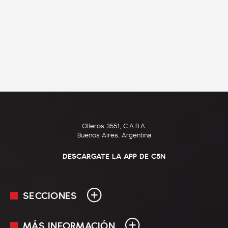
Olleros 3551, C.A.B.A.
Buenos Aires, Argentina
DESCARGATE LA APP DE C5N
SECCIONES
MÁS INFORMACIÓN
En Vivo