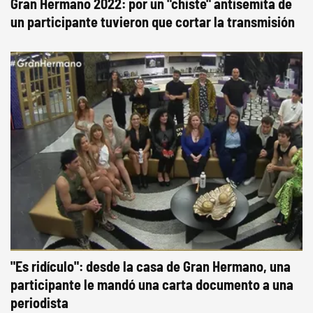
Gran Hermano 2022: por un "chiste" antisemita de
un participante tuvieron que cortar la transmisión
"Es ridículo": desde la casa de Gran Hermano, una
participante le mandó una carta documento a una
periodista