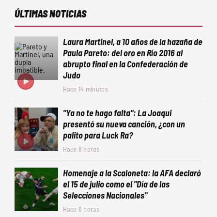
ÚLTIMAS NOTICIAS
Laura Martinel, a 10 años de la hazaña de
Paula Pareto: del oro en Río 2016 al
abrupto final en la Confederación de
Judo
Hace 14 minutos
"Ya no te hago falta": La Joaqui
presentó su nueva canción, ¿con un
palito para Luck Ra?
Hace 8 horas
Homenaje a la Scaloneta: la AFA declaró
el 15 de julio como el "Día de las
Selecciones Nacionales"
Hace 8 horas