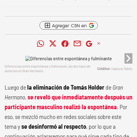
Agregar C5N en
Diferencias entre espontánea y fulminante, los dos tipos de
Captura Telefe
votación en Gran Hermano.
Luego de
la eliminación de Tomás Holder
de
Gran
Hermano
,
se reveló que inmediatamente después un
participante masculino realizó la espontánea
. Por
eso, se mezcló mucho en redes sociales sobre este
tema y
se desin
formó al respecto
, por lo que a
continuación aclararemos para qué sirve cada tipo de