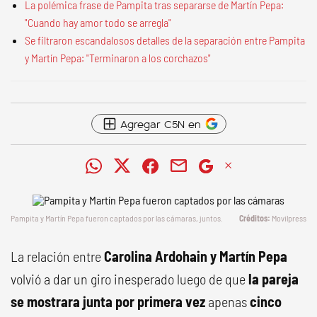
La polémica frase de Pampita tras separarse de Martín Pepa:
"Cuando hay amor todo se arregla"
Se filtraron escandalosos detalles de la separación entre Pampita
y Martín Pepa: "Terminaron a los corchazos"
Agregar C5N en
Pampita y Martín Pepa fueron captados por las cámaras, juntos.
Movilpress
La relación entre
Carolina Ardohain y Martín Pepa
volvió a dar un giro inesperado luego de que
la pareja
se mostrara junta por primera vez
apenas
cinco