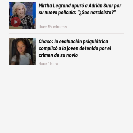
Mirtha Legrand apuró a Adrián Suar por
su nueva película: "¿Sos narcisista?"
Hace 54 minutos
Chaco: la evaluación psiquiátrica
complicó a la joven detenida por el
crimen de su novio
Hace 1 hora