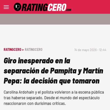
RATINGCERO >
RATINGCERO
14 de mayo 2026 - 12:44
Giro inesperado en la
separación de Pampita y Martín
Pepa: la decisión que tomaron
Carolina Ardohain y el polista volvieron a la escena pública
tras haberse separado. Desde el mundo del espectáculo
reaccionaron con durísimas críticas.