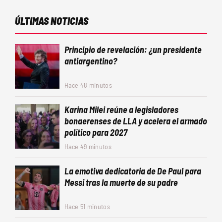
ÚLTIMAS NOTICIAS
Principio de revelación: ¿un presidente
antiargentino?
Hace 48 minutos
Karina Milei reúne a legisladores
bonaerenses de LLA y acelera el armado
político para 2027
Hace 49 minutos
La emotiva dedicatoria de De Paul para
Messi tras la muerte de su padre
Hace 51 minutos