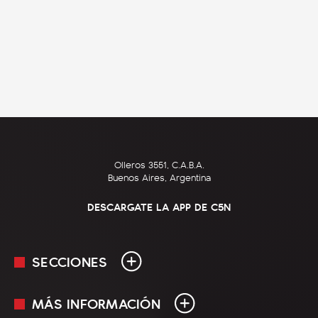
Olleros 3551, C.A.B.A.
Buenos Aires, Argentina
DESCARGATE LA APP DE C5N
SECCIONES
MÁS INFORMACIÓN
En Vivo