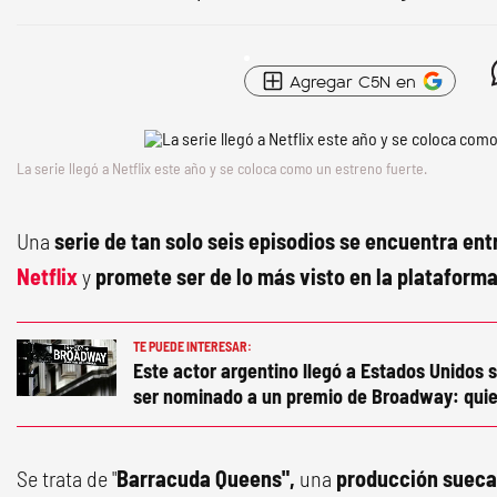
Agregar C5N en
La serie llegó a Netflix este año y se coloca como un estreno fuerte.
Una
serie de tan solo seis episodios se encuentra en
Netflix
y
promete ser de lo más visto en la plataform
TE PUEDE INTERESAR:
Este actor argentino llegó a Estados Unidos s
ser nominado a un premio de Broadway: quie
Se trata de "
Barracuda Queens",
una
producción sueca