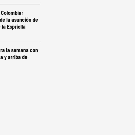
a Colombia:
 de la asunción de
la Espriella
erra la semana con
a y arriba de