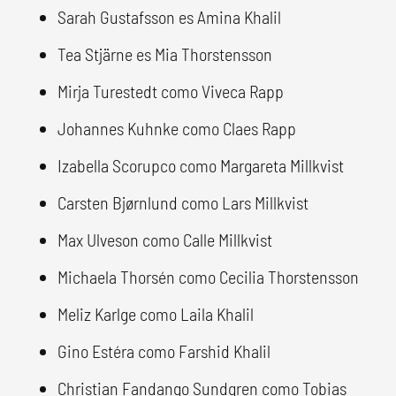
Sarah Gustafsson es Amina Khalil
Tea Stjärne es Mia Thorstensson
Mirja Turestedt como Viveca Rapp
Johannes Kuhnke como Claes Rapp
Izabella Scorupco como Margareta Millkvist
Carsten Bjørnlund como Lars Millkvist
Max Ulveson como Calle Millkvist
Michaela Thorsén como Cecilia Thorstensson
Meliz Karlge como Laila Khalil
Gino Estéra como Farshid Khalil
Christian Fandango Sundgren como Tobias