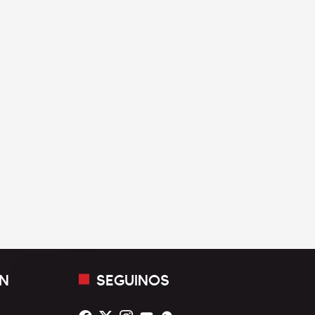
N
SEGUINOS