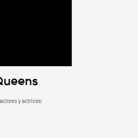
 Queens
actores y actrices: