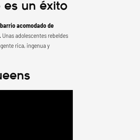
 es un éxito
n barrio acomodado de
.
Unas adolescentes rebeldes
gente rica, ingenua y
ueens