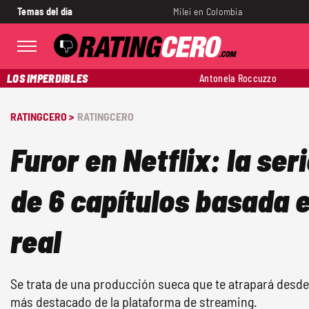
Temas del día
Milei en Colombia
LOS IMPERDIBLES
Antonela Roccuzzo
RATINGCERO >
RATINGCERO
Furor en Netflix: la se
de 6 capítulos basada 
real
Se trata de una producción sueca que te atrapará desde e
más destacado de la plataforma de streaming.