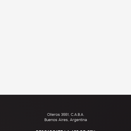
Olleros 3551, C.A.B.A.
Buenos Aires, Argentina