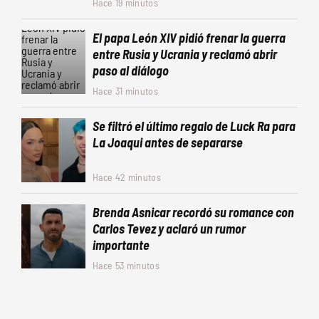
Hace 19 minutos
El papa León XIV pidió frenar la guerra
entre Rusia y Ucrania y reclamó abrir
paso al diálogo
Hace 31 minutos
Se filtró el último regalo de Luck Ra para
La Joaqui antes de separarse
Hace 42 minutos
Brenda Asnicar recordó su romance con
Carlos Tevez y aclaró un rumor
importante
Hace 53 minutos