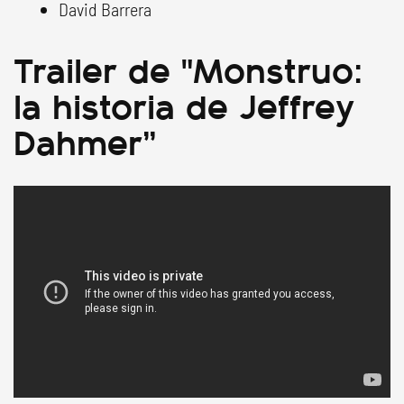
David Barrera
Trailer de "Monstruo:
la historia de Jeffrey
Dahmer”