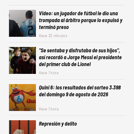
Video: un jugador de fútbol le dio una
trompada al árbitro porque lo expulsó y
terminó preso
Hace 32 minutos
"Se sentaba y disfrutaba de sus hijos",
así recordó a Jorge Messi el presidente
del primer club de Lionel
Hace 1 hora
Quini 6: los resultados del sorteo 3.398
del domingo 9 de agosto de 2026
Hace 1 hora
Represión y delito