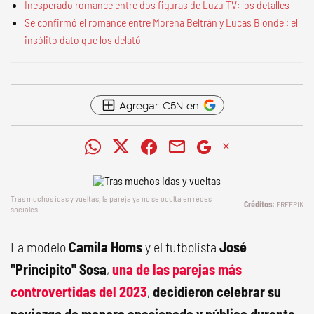
Inesperado romance entre dos figuras de Luzu TV: los detalles
Se confirmó el romance entre Morena Beltrán y Lucas Blondel: el
insólito dato que los delató
Agregar C5N en
Tras muchos idas y vueltas, la pareja ya no se oculta en redes
FREEPIK
sociales.
La modelo
Camila Homs
y el futbolista
José
"Principito" Sosa
,
una de las parejas más
controvertidas del 2023
,
decidieron celebrar su