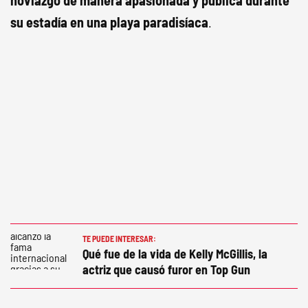
noviazgo de manera apasionada y pública durante
su estadía en una playa paradisíaca
.
TE PUEDE INTERESAR:
Qué fue de la vida de Kelly McGillis, la
actriz que causó furor en Top Gun