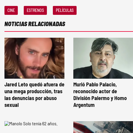
CINE
ESTRENOS
PELÍCULAS
NOTICIAS RELACIONADAS
Jared Leto quedó afuera de
Murió Pablo Palacio,
una mega producción, tras
reconocido actor de
las denuncias por abuso
División Palermo y Homo
sexual
Argentum