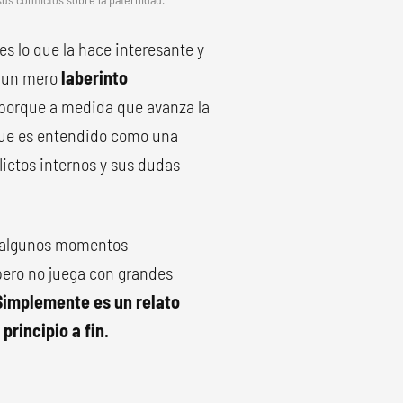
es lo que la hace interesante y
s un mero
laberinto
 porque a medida que avanza la
 que es entendido como una
lictos internos y sus dudas
 y algunos momentos
pero no juega con grandes
Simplemente es un relato
principio a fin.