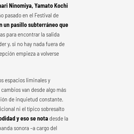
ari Ninomiya, Yamato Kochi
ño pasado en el Festival de
 un pasillo subterráneo que
ías para encontrar la salida
der y, si no hay nada fuera de
cepción empieza a volverse
os espacios liminales y
os cambios van desde algo más
ción de inquietud constante.
cional ni el típico sobresalto
odidad
y eso se nota
desde la
u banda sonora –a cargo del