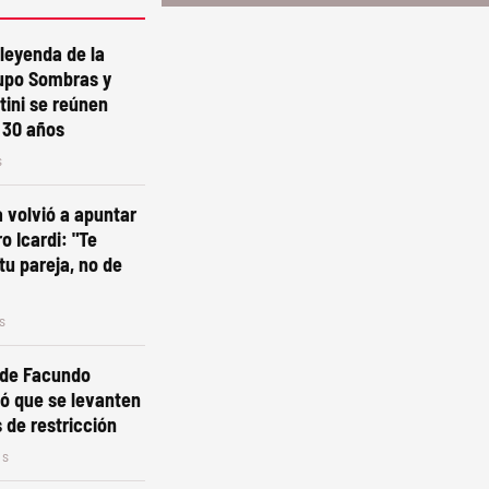
leyenda de la
upo Sombras y
tini se reúnen
 30 años
s
 volvió a apuntar
o Icardi: "Te
tu pareja, no de
s
 de Facundo
ó que se levanten
 de restricción
os