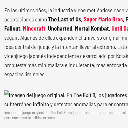
En los últimos años, la industria viene metiéndose cada 
adaptaciones como
The Last of Us,
Super Mario Bros
, 
Fallout,
Minecraft
, Uncharted, Mortal Kombat,
Until 
seguir. Algunas de ellas expanden el universo original, m
idea central del juego y la intentan llevar al extremo. Est
videojuego japonés independiente desarrollado por Kotak
propuesta más minimalista e inquietante, más enfocada en
espacios liminales.
Imagen del juego original. En The Exit 8, los jugadores deben recorrer un pasil
para encontrar la salida correcta.