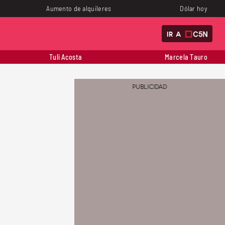
Aumento de alquileres
Dólar hoy
IR A
Tuli Acosta
Marcela Tauro