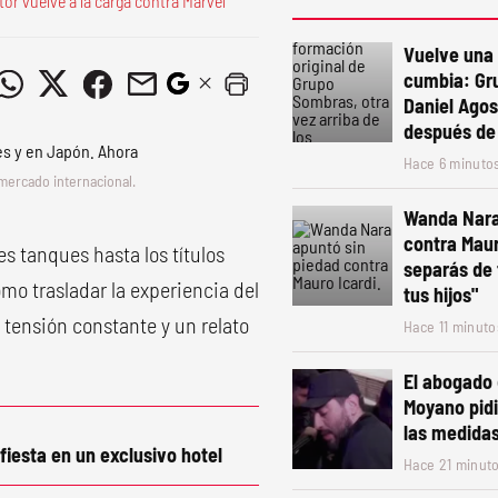
or vuelve a la carga contra Marvel
Vuelve una 
cumbia: Gr
Daniel Agos
después de
Hace 6 minuto
l mercado internacional.
Wanda Nara
contra Maur
es tanques hasta los títulos
separás de 
mo trasladar la experiencia del
tus hijos"
 tensión constante y un relato
Hace 11 minuto
El abogado
Moyano pidi
las medidas
iesta en un exclusivo hotel
Hace 21 minut