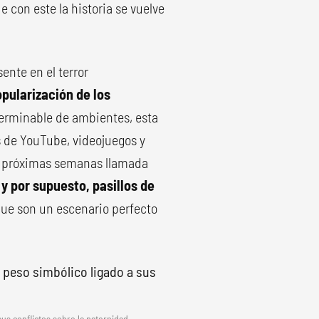
e con este la historia se vuelve
ente en el terror
pularización de los
terminable de ambientes, esta
s de YouTube, videojuegos y
as próximas semanas llamada
 y por supuesto, pasillos de
 que son un escenario perfecto
sus conflictos sobre la paternidad.