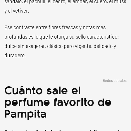
sándalo, el pachulí, el cedro, el ámbar, el cuero, el musk
y el vetiver.
Ese contraste entre flores frescas y notas más
profundas es lo que le otorga su sello característico:
dulce sin exagerar, clásico pero vigente, delicado y
duradero.
Redes sociales
Cuánto sale el
perfume favorito de
Pampita