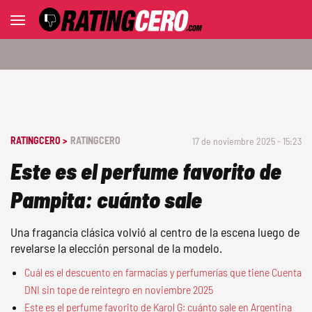
RATINGCERO >
RATINGCERO
17 de noviembre 2025 - 15:23
Este es el perfume favorito de
Pampita: cuánto sale
Una fragancia clásica volvió al centro de la escena luego de
revelarse la elección personal de la modelo.
Cuál es el descuento en farmacias y perfumerías que tiene Cuenta
DNI sin tope de reintegro en noviembre 2025
Este es el perfume favorito de Karol G: cuánto sale en Argentina