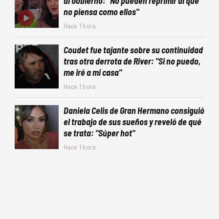
al Gobierno: "No pueden reprimir al que
no piensa como ellos"
Hace 1 hora
Coudet fue tajante sobre su continuidad
tras otra derrota de River: "Si no puedo,
me iré a mi casa"
Hace 1 hora
Daniela Celis de Gran Hermano consiguió
el trabajo de sus sueños y reveló de qué
se trata: "Súper hot"
Hace 1 hora