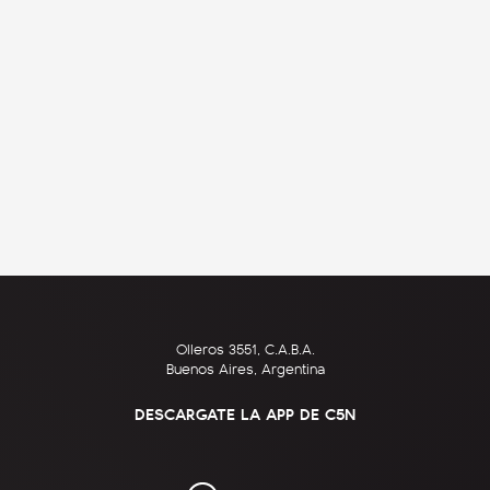
Olleros 3551, C.A.B.A.
Buenos Aires, Argentina
DESCARGATE LA APP DE C5N