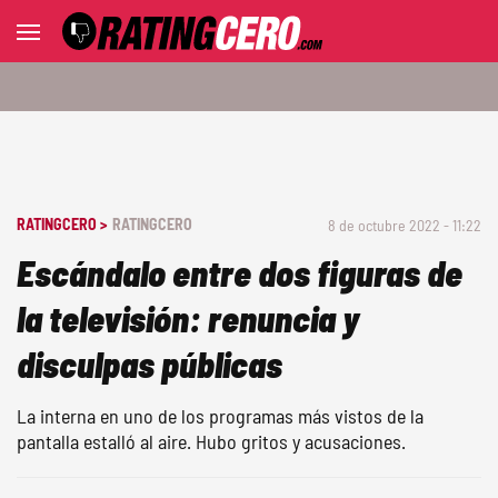
RATINGCERO >
RATINGCERO
8 de octubre 2022 - 11:22
Escándalo entre dos figuras de
la televisión: renuncia y
disculpas públicas
La interna en uno de los programas más vistos de la
pantalla estalló al aire. Hubo gritos y acusaciones.