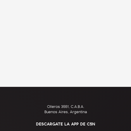
Olleros 3551, C.A.B.A.
Buenos Aires, Argentina
DESCARGATE LA APP DE C5N