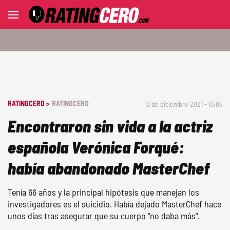
RATINGCERO >
RATINGCERO
13 de diciembre 2021 - 13:05
Encontraron sin vida a la actriz
española Verónica Forqué:
había abandonado MasterChef
Tenía 66 años y la principal hipótesis que manejan los
investigadores es el suicidio. Había dejado MasterChef hace
unos días tras asegurar que su cuerpo "no daba más".