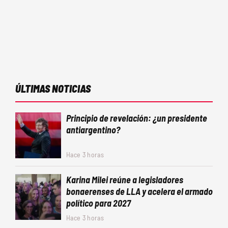
ÚLTIMAS NOTICIAS
Principio de revelación: ¿un presidente
antiargentino?
Hace 3 horas
Karina Milei reúne a legisladores
bonaerenses de LLA y acelera el armado
político para 2027
Hace 3 horas