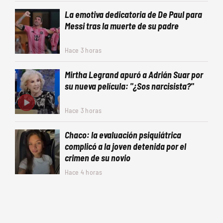
La emotiva dedicatoria de De Paul para
Messi tras la muerte de su padre
Hace 3 horas
Mirtha Legrand apuró a Adrián Suar por
su nueva película: "¿Sos narcisista?"
Hace 3 horas
Chaco: la evaluación psiquiátrica
complicó a la joven detenida por el
crimen de su novio
Hace 4 horas