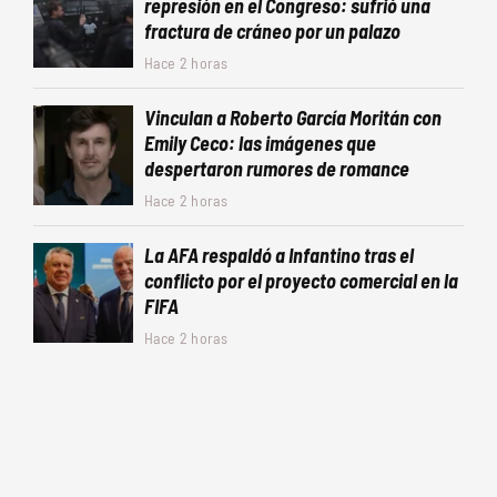
represión en el Congreso: sufrió una
fractura de cráneo por un palazo
Hace 2 horas
Vinculan a Roberto García Moritán con
Emily Ceco: las imágenes que
despertaron rumores de romance
Hace 2 horas
La AFA respaldó a Infantino tras el
conflicto por el proyecto comercial en la
FIFA
Hace 2 horas