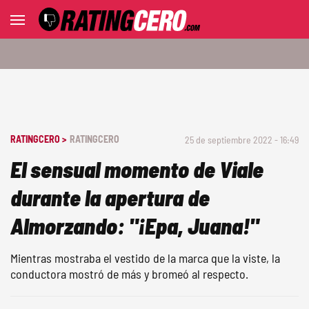
RATINGCERO >
RATINGCERO
25 de septiembre 2022 - 16:49
El sensual momento de Viale
durante la apertura de
Almorzando: "¡Epa, Juana!"
Mientras mostraba el vestido de la marca que la viste, la
conductora mostró de más y bromeó al respecto.