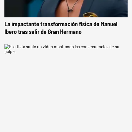
La impactante transformación física de Manuel
Ibero tras salir de Gran Hermano