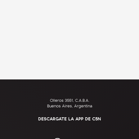
Olleros 3551, C.A.B.A.
Buenos Aires, Argentina
DESCARGATE LA APP DE C5N