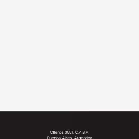
Olleros 3551, C.A.B.A.
Buenos Aires, Argentina