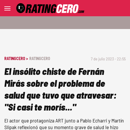
RATINGCERO >
RATINGCERO
7 de julio 2023 - 22:55
El insólito chiste de Fernán
Mirás sobre el problema de
salud que tuvo que atravesar:
"Si casi te morís..."
El actor que protagoniza ART junto a Pablo Echarri y Martín
Slipak reflexionó que su momento grave de salud le hizo