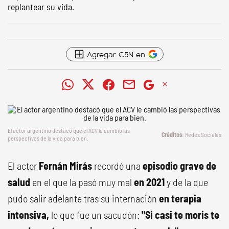
replantear su vida.
Agregar C5N en
El actor argentino destacó que el ACV le cambió las
Redes Sociales
perspectivas de la vida para bien.
El actor
Fernán Mirás
recordó una
episodio grave de
salud
en el que la pasó muy mal
en 2021
y de la que
pudo salir adelante tras su internación
en terapia
intensiva,
lo que fue un sacudón:
"Si casi te moris te