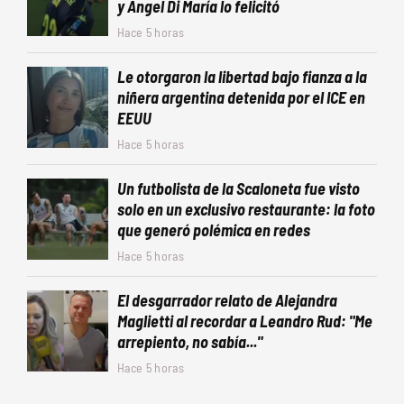
y Ángel Di María lo felicitó
Hace 5 horas
Le otorgaron la libertad bajo fianza a la
niñera argentina detenida por el ICE en
EEUU
Hace 5 horas
Un futbolista de la Scaloneta fue visto
solo en un exclusivo restaurante: la foto
que generó polémica en redes
Hace 5 horas
El desgarrador relato de Alejandra
Maglietti al recordar a Leandro Rud: "Me
arrepiento, no sabía..."
Hace 5 horas