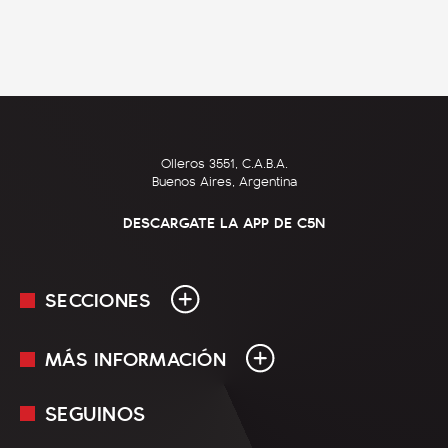
Olleros 3551, C.A.B.A.
Buenos Aires, Argentina
DESCARGATE LA APP DE C5N
SECCIONES
MÁS INFORMACIÓN
En Vivo
Minuto Uno
SEGUINOS
Mediakit
Política