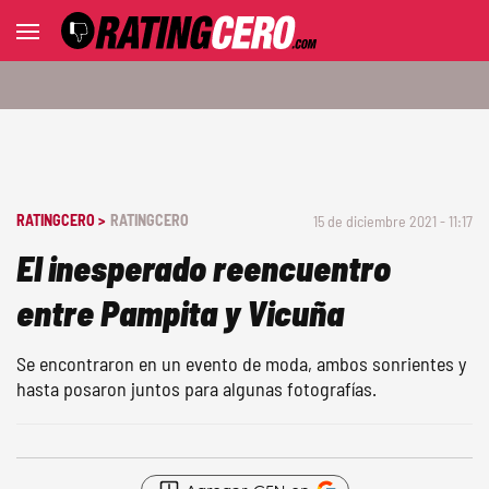
RATINGCERO >
RATINGCERO
15 de diciembre 2021 - 11:17
El inesperado reencuentro
entre Pampita y Vicuña
Se encontraron en un evento de moda, ambos sonrientes y
hasta posaron juntos para algunas fotografías.