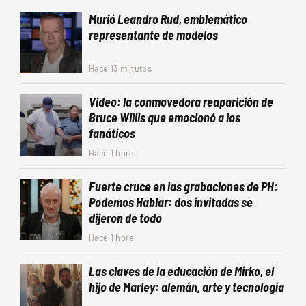
Murió Leandro Rud, emblemático
representante de modelos
Hace 13 minutos
Video: la conmovedora reaparición de
Bruce Willis que emocionó a los
fanáticos
Hace 1 hora
Fuerte cruce en las grabaciones de PH:
Podemos Hablar: dos invitadas se
dijeron de todo
Hace 1 hora
Las claves de la educación de Mirko, el
hijo de Marley: alemán, arte y tecnología