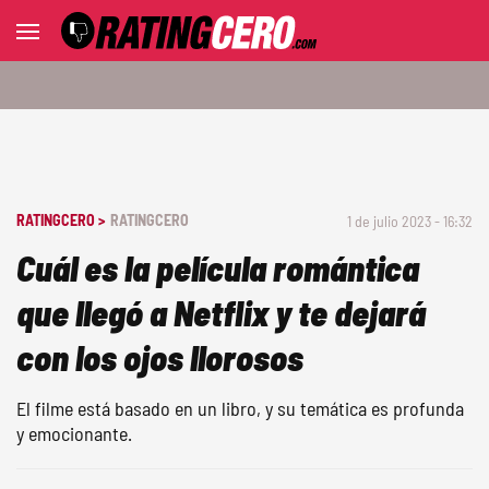
RATINGCERO >
RATINGCERO
1 de julio 2023 - 16:32
Cuál es la película romántica
que llegó a Netflix y te dejará
con los ojos llorosos
El filme está basado en un libro, y su temática es profunda
y emocionante.