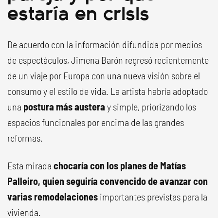
estaría en crisis
De acuerdo con la información difundida por medios
de espectáculos, Jimena Barón regresó recientemente
de un viaje por Europa con una nueva visión sobre el
consumo y el estilo de vida. La artista habría adoptado
una
postura más austera
y simple, priorizando los
espacios funcionales por encima de las grandes
reformas.
Esta mirada
chocaría con los planes de Matías
Palleiro, quien seguiría convencido de avanzar con
varias remodelaciones
importantes previstas para la
vivienda.