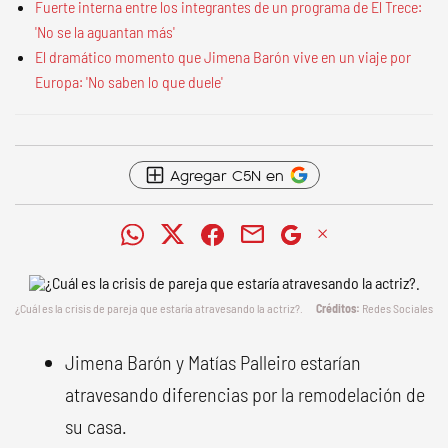
Fuerte interna entre los integrantes de un programa de El Trece:
'No se la aguantan más'
El dramático momento que Jimena Barón vive en un viaje por
Europa: 'No saben lo que duele'
Agregar C5N en
¿Cuál es la crisis de pareja que estaría atravesando la actriz?.
Redes Sociales
Jimena Barón y Matías Palleiro estarían
atravesando diferencias por la remodelación de
su casa.