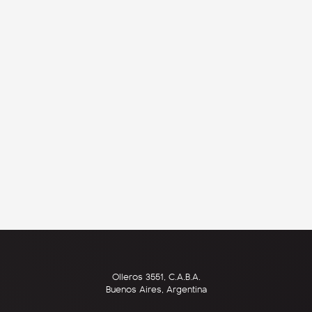
Olleros 3551, C.A.B.A.
Buenos Aires, Argentina