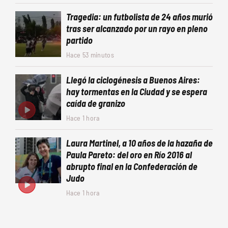
Tragedia: un futbolista de 24 años murió
tras ser alcanzado por un rayo en pleno
partido
Hace 53 minutos
Llegó la ciclogénesis a Buenos Aires:
hay tormentas en la Ciudad y se espera
caída de granizo
Hace 1 hora
Laura Martinel, a 10 años de la hazaña de
Paula Pareto: del oro en Río 2016 al
abrupto final en la Confederación de
Judo
Hace 1 hora