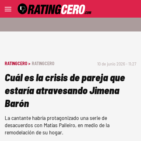
RATINGCERO >
RATINGCERO
10 de junio 2026 - 11:27
Cuál es la crisis de pareja que
estaría atravesando Jimena
Barón
La cantante habría protagonizado una serie de
desacuerdos con Matías Palleiro, en medio de la
remodelación de su hogar.