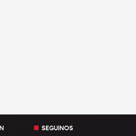
N
SEGUINOS