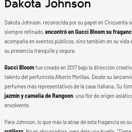
Dakota Johnson
Dakota Johnson, reconocida por su papel en Cincuenta so
siempre refinado,
encontró en Gucci Bloom su fraganci
acompaña en eventos públicos, sino también en su vida 
su presencia tranquila y segura.
Gucci Bloom
fue creado en 2017 bajo la dirección creativ
talento del perfumista Alberto Morillas. Desde su lanzamie
perfumes más representativos de la casa italiana. Su fó
jazmín y camelia de Rangoon
, una flor de origen asiáti
envolvente.
Para Johnson, lo que más la atrae de esta fragancia es s
sutileza
. No es abrumadora, pero deja una huella. “Tiene