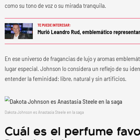
como su tono de voz o su mirada tranquila.
TE PUEDE INTERESAR:
Murió Leandro Rud, emblemático representa
En ese universo de fragancias de lujo y aromas emblemát
lugar especial. Johnson lo considera un reflejo de su id
entender la feminidad: libre, natural y sin artificios.
Dakota Johnson es Anastasia Steele en la saga
Cuál es el perfume favo