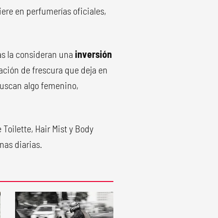
ere en perfumerías oficiales,
s la consideran una
inversión
sación de frescura que deja en
 buscan algo femenino,
Toilette, Hair Mist y Body
nas diarias.