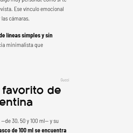
revista. Ese vínculo emocional
y las cámaras.
e líneas simples y sin
ncia minimalista que
Gucci
favorito de
entina
 —de 30, 50 y 100 ml— y su
rasco de 100 ml se encuentra