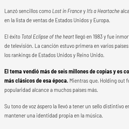
Lanzó sencillos como
Lost in France
y
It’s a Heartache
alca
en la lista de ventas de Estados Unidos y Europa.
El éxito
Total Eclipse of the heart
llegó en 1983 y fue inmor
de televisión. La canción estuvo primera en varios país
los rankings de Estados Unidos y Reino Unido.
El tema vendió más de seis millones de copias y es c
más clásicos de esa época.
Mientras que, Holding out f
popularidad alcance a muchos países más.
Su tono de voz áspero la llevó a tener un sello distintivo e
mantener una identidad propia en la música.