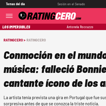
Temas del día
Sesión en el Senado
LOS IMPERDIBLES
Antonela Roccuzzo
RATINGCERO >
RATINGCERO
Conmoción en el mundo
música: falleció Bonnie
cantante ícono de los a
La artista tenía prevista una gira en Portugal que fue 
sorpresiva antes de que se conozca la triste noticia.