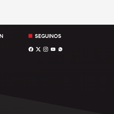
N
SEGUINOS