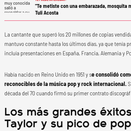
"Te metiste con una embarazada, mosquita m
Tuli Acosta
La cantante que superó los 20 millones de copias vendid
mantuvo constante hasta los últimos días, ya que tenía p
incluía presentaciones en España, Francia, Alemania y Por
Había nacido en Reino Unido en 1951 y s
e consolidó com
reconocibles de la música pop y rock internacional.
S
década del 70 cuando firmó su primer contrato discográf
Los más grandes éxito
Taylor y su pico de pop