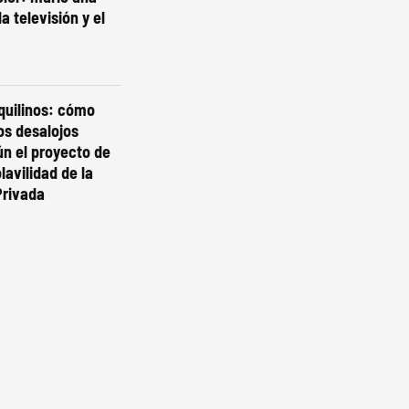
a televisión y el
quilinos: cómo
os desalojos
n el proyecto de
lavilidad de la
Privada