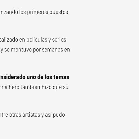
nzando los primeros puestos
talizado en películas y series
es y se mantuvo por semanas en
onsiderado uno de los temas
or a hero también hizo que su
ntre otras artistas y así pudo