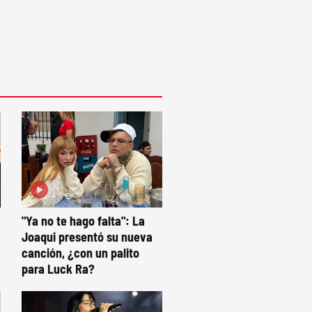
"Ya no te hago falta": La
Joaqui presentó su nueva
canción, ¿con un palito
para Luck Ra?