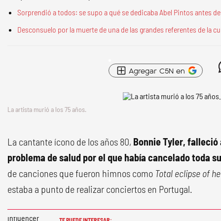
Sorprendió a todos: se supo a qué se dedicaba Abel Pintos antes de
Desconsuelo por la muerte de una de las grandes referentes de la cul
Agregar C5N en
La artista murió a los 75 años.
La cantante ícono de los años 80,
Bonnie Tyler, falleció
problema de salud por el que había cancelado toda su
de canciones que fueron himnos como
Total eclipse of he
estaba a punto de realizar conciertos en Portugal.
TE PUEDE INTERESAR: