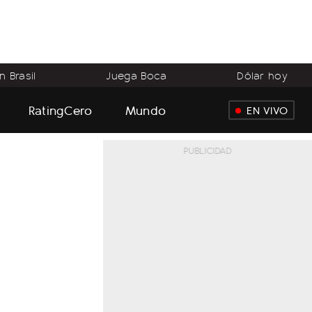
 Brasil
Juega Boca
Dólar hoy
RatingCero
Mundo
EN VIVO