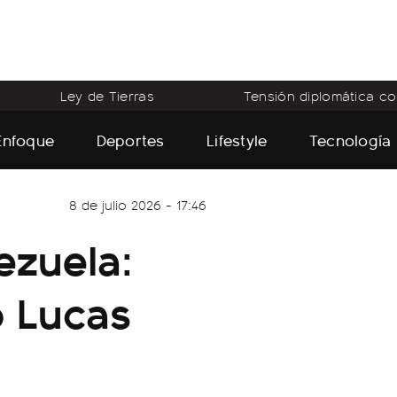
Ley de Tierras
Tensión diplomática con
Enfoque
Deportes
Lifestyle
Tecnología
8 de julio 2026 - 17:46
ezuela:
o Lucas