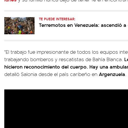
TE PUEDE INTERESAR:
Terremotos en Venezuela: ascendió a 6
"El trabajo fue impresionante de todos los equipos in
L
trabajando bomberos y rescatistas de Bahía Blanca.
hicieron reconocimiento del cuerpo. Hay una ambulanc
Argenzuela
detalló Salonia desde el país caribeño en
.