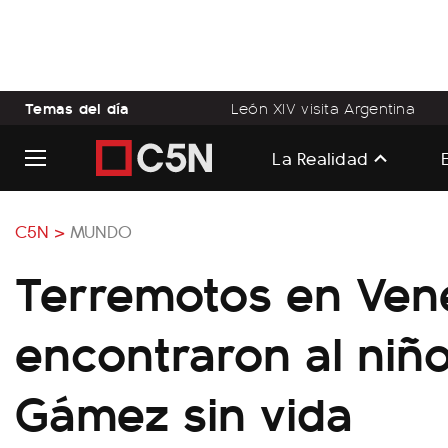
Temas del día
León XIV visita Argentina
La Realidad
C5N >
MUNDO
Terremotos en Ven
encontraron al niñ
Gámez sin vida