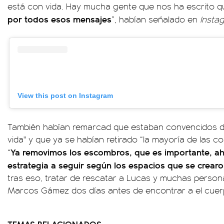
está con vida. Hay mucha gente que nos ha escrito 
por todos esos mensajes
”, habían señalado en
Insta
View this post on Instagram
También habían remarcad que estaban convencidos d
vida" y que ya se habían retirado “la mayoría de las co
Ya removimos los escombros, que es importante, aho
“
estrategia a seguir según los espacios que se crearo
tras eso, tratar de rescatar a Lucas y muchas perso
Marcos Gámez dos días antes de encontrar a el cuerp
TEMAS RELACIONADOS