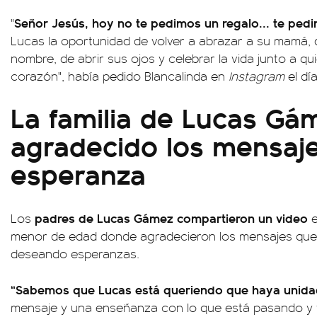
Señor Jesús, hoy no te pedimos un regalo... te ped
"
Lucas la oportunidad de volver a abrazar a su mamá
nombre, de abrir sus ojos y celebrar la vida junto a q
corazón", había pedido Blancalinda en
Instagram
el dí
La familia de Lucas Gá
agradecido los mensaj
esperanza
padres de Lucas Gámez compartieron un video
Los
e
menor de edad donde agradecieron los mensajes que 
deseando esperanzas.
“Sabemos que Lucas está queriendo que haya unida
mensaje y una enseñanza con lo que está pasando y