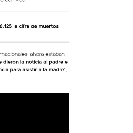
.125 la cifra de muertos
ternacionales, ahora estaban
e dieron la noticia al padre e
ia para asistir a la madre
",