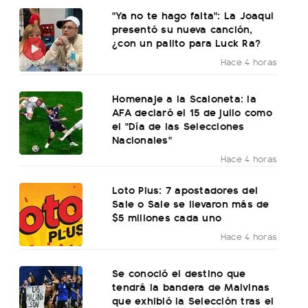
"Ya no te hago falta": La Joaqui
presentó su nueva canción,
¿con un palito para Luck Ra?
Hace 4 horas
Homenaje a la Scaloneta: la
AFA declaró el 15 de julio como
el "Día de las Selecciones
Nacionales"
Hace 4 horas
Loto Plus: 7 apostadores del
Sale o Sale se llevaron más de
$5 millones cada uno
Hace 4 horas
Se conoció el destino que
tendrá la bandera de Malvinas
que exhibió la Selección tras el