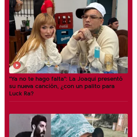
"Ya no te hago falta": La Joaqui presentó
su nueva canción, ¿con un palito para
Luck Ra?