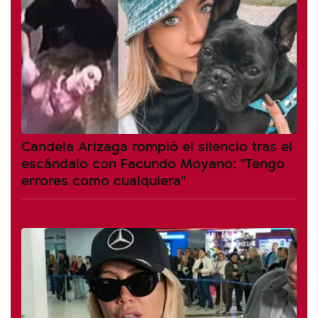
Candela Arizaga rompió el silencio tras el
escándalo con Facundo Moyano: "Tengo
errores como cualquiera"