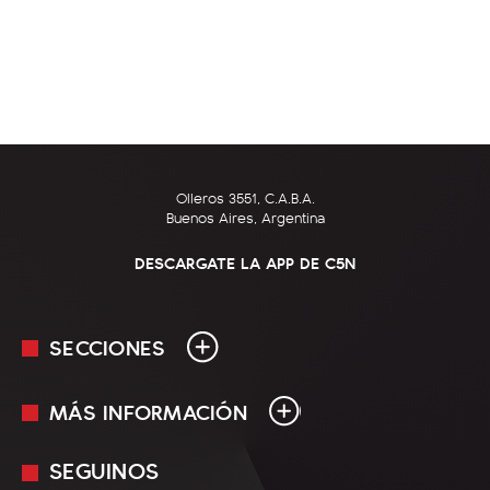
Olleros 3551, C.A.B.A.
Buenos Aires, Argentina
DESCARGATE LA APP DE C5N
SECCIONES
MÁS INFORMACIÓN
En Vivo
Minuto Uno
SEGUINOS
Mediakit