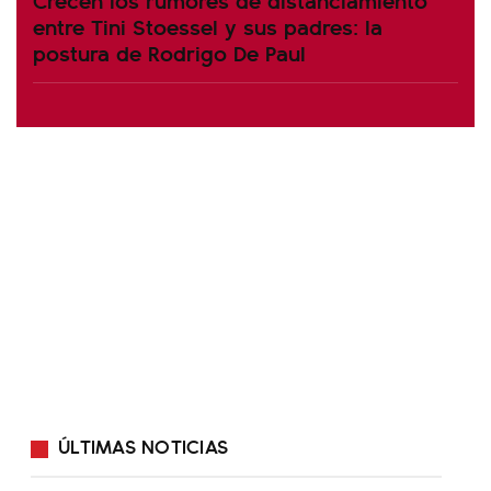
entre Tini Stoessel y sus padres: la
postura de Rodrigo De Paul
ÚLTIMAS NOTICIAS