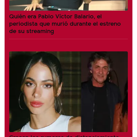
Quién era Pablo Víctor Balario, el
periodista que murió durante el estreno
de su streaming
Crecen los rumores de distanciamiento