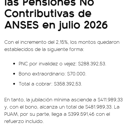
las Pensiones No
Contributivas de
ANSES en julio 2026
Con el incremento del 2,15%, los montos quedaron
establecidos de la siguiente forma:
PNC por invalidez o vejez: $288.392,53.
Bono extraordinario: $70.000.
Total a cobrar: $358.392,53.
En tanto, la jubilación mínima asciende a $411.989,33
y, con el bono, alcanza un total de $481.989,33. La
PUAM, por su parte, llega a $399.591,46 con el
refuerzo incluido.