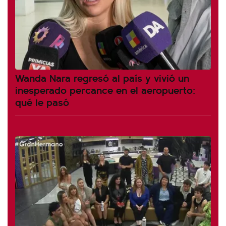
Wanda Nara regresó al país y vivió un
inesperado percance en el aeropuerto:
qué le pasó