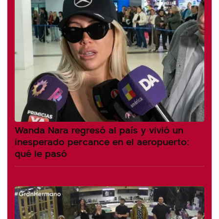
Wanda Nara regresó al país y vivió un
inesperado percance en el aeropuerto:
qué le pasó