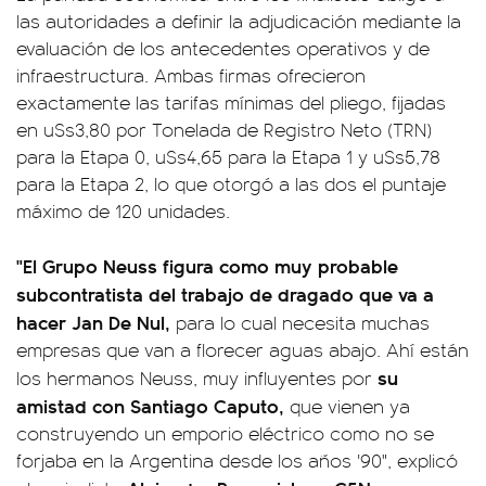
las autoridades a definir la adjudicación mediante la
evaluación de los antecedentes operativos y de
infraestructura. Ambas firmas ofrecieron
exactamente las tarifas mínimas del pliego, fijadas
en u$s3,80 por Tonelada de Registro Neto (TRN)
para la Etapa 0, u$s4,65 para la Etapa 1 y u$s5,78
para la Etapa 2, lo que otorgó a las dos el puntaje
máximo de 120 unidades.
"El Grupo Neuss figura como muy probable
subcontratista del trabajo de dragado que va a
hacer Jan De Nul,
para lo cual necesita muchas
empresas que van a florecer aguas abajo. Ahí están
su
los hermanos Neuss, muy influyentes por
amistad con Santiago Caputo,
que vienen ya
construyendo un emporio eléctrico como no se
forjaba en la Argentina desde los años '90", explicó