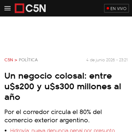
EN VIVO
C5N >
POLÍTICA
4 de junio 2026 - 23:21
Un negocio colosal: entre
u$s200 y u$s300 millones al
año
Por el corredor circula el 80% del
comercio exterior argentino.
Hidrovía: nueva denuncia penal por presunto