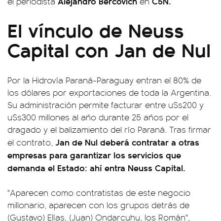
Alejandro Bercovich
C5N.
el periodista
en
El vínculo de Neuss
Capital con Jan de Nul
Por la Hidrovía Paraná-Paraguay entran el 80% de
los dólares por exportaciones de toda la Argentina.
Su administración permite facturar entre u$s200 y
u$s300 millones al año durante 25 años por el
dragado y el balizamiento del río Paraná. Tras firmar
Jan de Nul deberá contratar a otras
el contrato,
empresas para garantizar los servicios que
demanda el Estado: ahí entra Neuss Capital.
"Aparecen como contratistas de este negocio
millonario, aparecen con los grupos detrás de
(Gustavo) Elías, (Juan) Ondarcuhu, los Román",