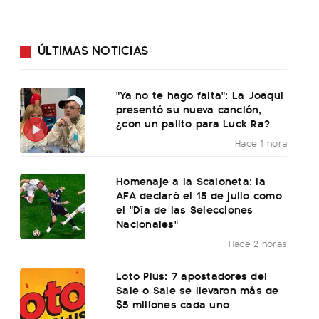
ÚLTIMAS NOTICIAS
"Ya no te hago falta": La Joaqui
presentó su nueva canción,
¿con un palito para Luck Ra?
Hace 1 hora
Homenaje a la Scaloneta: la
AFA declaró el 15 de julio como
el "Día de las Selecciones
Nacionales"
Hace 2 horas
Loto Plus: 7 apostadores del
Sale o Sale se llevaron más de
$5 millones cada uno