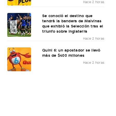
Hace 2 horas
Se conoció el destino que
tendrá la bandera de Malvinas
que exhibió la Selección tras el
triunfo sobre Inglaterra
Hace 2 horas
Quini 6: un apostador se llevó
más de $400 millones
Hace 2 horas