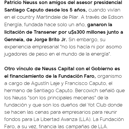
Patricio Neuss son amigos del asesor presidencial
Santiago Caputo desde los 5 años,
cuando vivían
en el country Martindale de Pilar. A través de Edison
ganaron la
Energía, fundada hace solo un año,
licitación de Transener por u$s300 millones
junto a
Genneia, de Jorge Brito Jr.
Sin embargo, su
experiencia empresarial "no los hacía ni por asomo
jugadores de peso en el mundo de la energía".
Otro vínculo de Neuss Capital con el Gobierno es
el financiamiento de la Fundación Faro,
organismo
a cargo de Agustín Laje y Francisco Caputo, el
hermano de Santiago Caputo. Bercovich señaló que
los Neuss "son los principales mecenas" de la
fundación y que son los dueños del Yot Club donde
se hacen las cenas para empresarios para reunir
fondos para La Libertad Avanza (LLA). La Fundación
Faro, a su vez, financia las campañas de LLA.