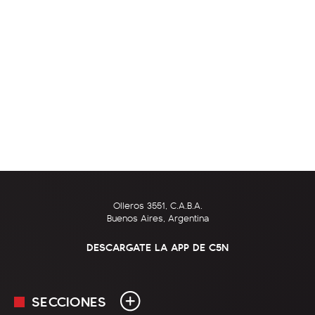
Olleros 3551, C.A.B.A.
Buenos Aires, Argentina
DESCARGATE LA APP DE C5N
SECCIONES