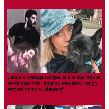
Candela Arizaga rompió el silencio tras el
escándalo con Facundo Moyano: "Tengo
errores como cualquiera"