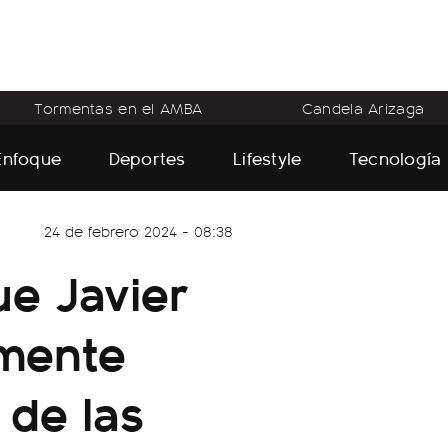
Tormentas en el AMBA
Candela Arizaga
Enfoque
Deportes
Lifestyle
Tecnología
24 de febrero 2024 - 08:38
ue Javier
lmente
 de las