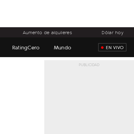
Aumento de alquileres
Dólar hoy
RatingCero
Mundo
EN VIVO