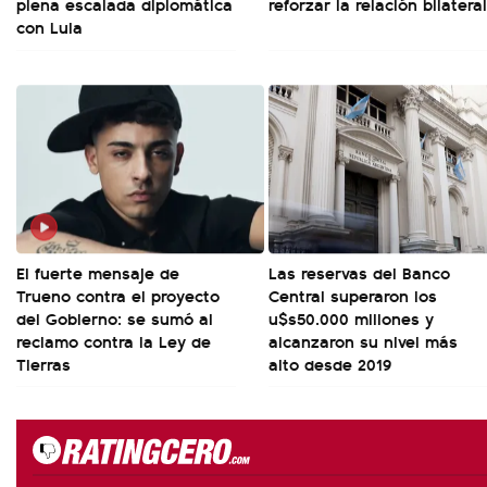
plena escalada diplomática
reforzar la relación bilateral
con Lula
El fuerte mensaje de
Las reservas del Banco
Trueno contra el proyecto
Central superaron los
del Gobierno: se sumó al
u$s50.000 millones y
reclamo contra la Ley de
alcanzaron su nivel más
Tierras
alto desde 2019