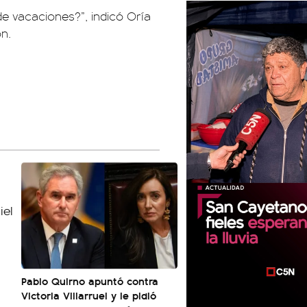
de vacaciones?”, indicó Oría
ón.
Pablo Quirno apuntó contra
Victoria Villarruel y le pidió