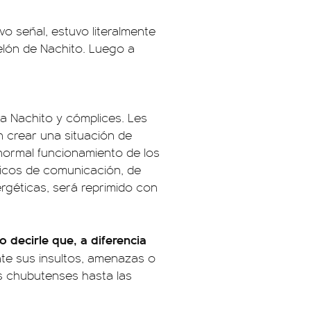
uvo señal, estuvo literalmente
elón de Nachito. Luego a
ola Nachito y cómplices. Les
n crear una situación de
 normal funcionamiento de los
blicos de comunicación, de
ergéticas, será reprimido con
o decirle que, a diferencia
te sus insultos, amenazas o
os chubutenses hasta las