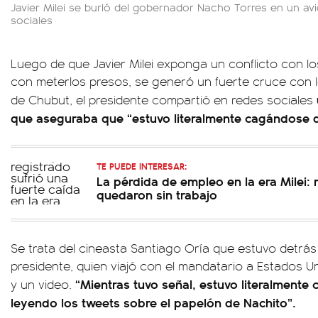
Javier Milei se burló del gobernador Nacho Torres en un avi
sociales
Luego de que Javier Milei exponga un conflicto con 
con meterlos presos, se generó un fuerte cruce con 
de Chubut, el presidente compartió en redes sociales
que aseguraba que “estuvo literalmente cagándose d
TE PUEDE INTERESAR:
La pérdida de empleo en la era Milei:
quedaron sin trabajo
Se trata del cineasta Santiago Oría que estuvo detrás
presidente, quien viajó con el mandatario a Estados U
“Mientras tuvo señal, estuvo literalmente
y un video.
leyendo los tweets sobre el papelón de Nachito”.