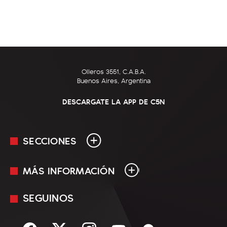
Olleros 3551, C.A.B.A.
Buenos Aires, Argentina
DESCARGATE LA APP DE C5N
SECCIONES
MÁS INFORMACIÓN
En Vivo
Minuto Uno
SEGUINOS
Mediakit
Política
Términos y condiciones
Sociedad