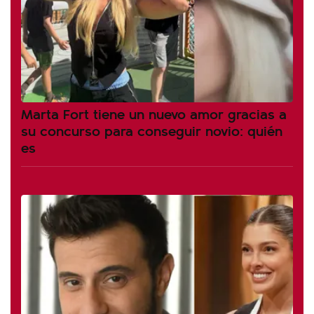
Marta Fort tiene un nuevo amor gracias a
su concurso para conseguir novio: quién
es