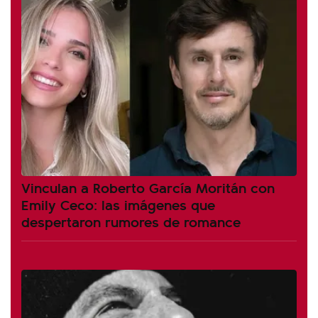
Vinculan a Roberto García Moritán con
Emily Ceco: las imágenes que
despertaron rumores de romance