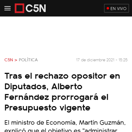
EN VIVO
C5N >
POLÍTICA
17 de diciembre 2021 - 15:25
Tras el rechazo opositor en
Diputados, Alberto
Fernández prorrogará el
Presupuesto vigente
El ministro de Economía, Martín Guzmán,
explicó que el objetivo es "administrar