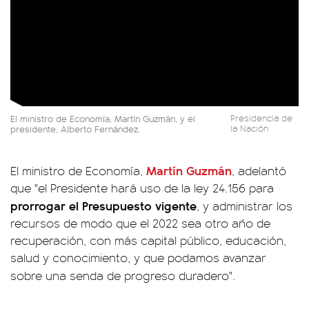
El ministro de Economía, Martín Guzmán, y el
Presidencia de
presidente, Alberto Fernández.
la Nación
Martín Guzmán
El ministro de Economía,
, adelantó
que "el Presidente hará uso de la ley 24.156 para
prorrogar el Presupuesto vigente
, y administrar los
recursos de modo que el 2022 sea otro año de
recuperación, con más capital público, educación,
salud y conocimiento, y que podamos avanzar
sobre una senda de progreso duradero".