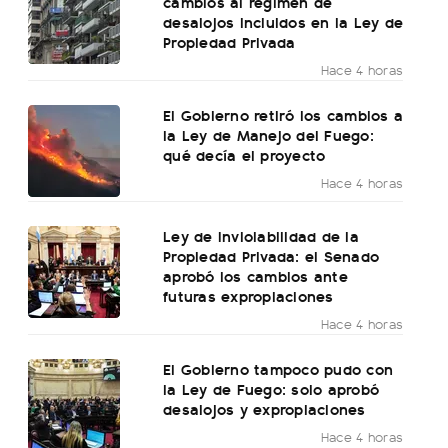
cambios al régimen de
desalojos incluidos en la Ley de
Propiedad Privada
Hace 4 horas
El Gobierno retiró los cambios a
la Ley de Manejo del Fuego:
qué decía el proyecto
Hace 4 horas
Ley de Inviolabilidad de la
Propiedad Privada: el Senado
aprobó los cambios ante
futuras expropiaciones
Hace 4 horas
El Gobierno tampoco pudo con
la Ley de Fuego: solo aprobó
desalojos y expropiaciones
Hace 4 horas