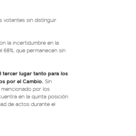
 votantes sin distinguir
 la incertidumbre en la
el 68%, que permanecen sin
 tercer lugar tanto para los
tos por el Cambio.
Sin
s mencionado por los
cuentra en la quinta posición
idad de actos durante el