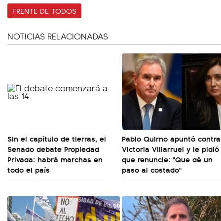
FRENTE DE TODOS
NOTICIAS RELACIONADAS
Sin el capítulo de tierras, el
Pablo Quirno apuntó contra
Senado debate Propiedad
Victoria Villarruel y le pidió
Privada: habrá marchas en
que renuncie: "Que dé un
todo el país
paso al costado"