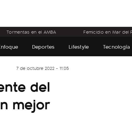
Tormentas en el AMBA
Femicidio en Mar del P
Enfoque
Deportes
Lifestyle
Tecnología
7 de octubre 2022 - 11:05
ente del
on mejor