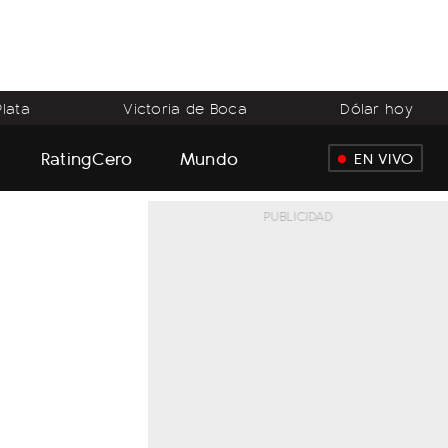
lata
Victoria de Boca
Dólar hoy
RatingCero
Mundo
EN VIVO