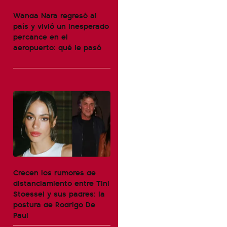
Wanda Nara regresó al
país y vivió un inesperado
percance en el
aeropuerto: qué le pasó
Crecen los rumores de
distanciamiento entre Tini
Stoessel y sus padres: la
postura de Rodrigo De
Paul