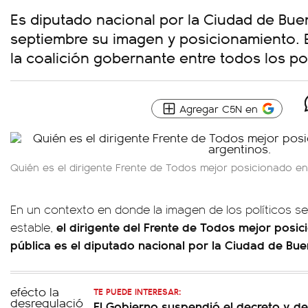
Es diputado nacional por la Ciudad de Bue
septiembre su imagen y posicionamiento. 
la coalición gobernante entre todos los pol
Agregar C5N en
Quién es el dirigente Frente de Todos mejor posicionado ent
En un contexto en donde la imagen de los políticos 
el dirigente del Frente de Todos mejor posic
estable,
pública es el diputado nacional por la Ciudad de Bu
TE PUEDE INTERESAR:
El Gobierno suspendió el decreto y dej