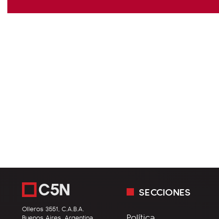
SECCIONES
Olleros 3551, C.A.B.A.
Política
Buenos Aires, Argentina