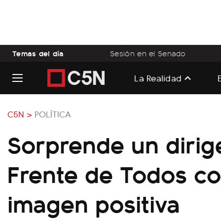
Temas del día
Sesión en el Senado
La Realidad
C5N >
POLÍTICA
Sorprende un dirig
Frente de Todos c
imagen positiva