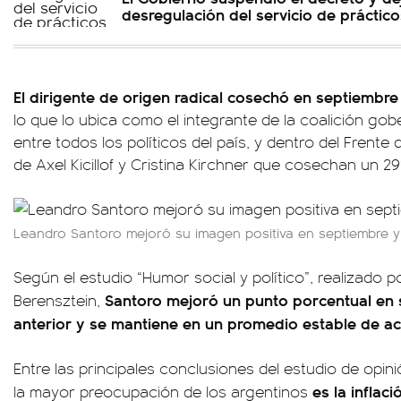
desregulación del servicio de práctico
El dirigente de origen radical cosechó en septiembre
lo que lo ubica como el integrante de la coalición go
entre todos los políticos del país, y dentro del Frent
de Axel Kicillof y Cristina Kirchner que cosechan un 29
Leandro Santoro mejoró su imagen positiva en septiembre y
Según el estudio “Humor social y político”, realizado p
Santoro mejoró un punto porcentual en 
Berensztein,
anterior y se mantiene en un promedio estable de ac
Entre las principales conclusiones del estudio de opin
es la inflac
la mayor preocupación de los argentinos