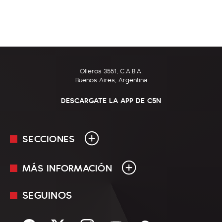
Olleros 3551, C.A.B.A.
Buenos Aires, Argentina
DESCARGATE LA APP DE C5N
SECCIONES
MÁS INFORMACIÓN
En Vivo
Minuto Uno
SEGUINOS
Mediakit
Política
Términos y condiciones