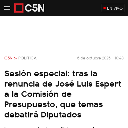
EN VIVO
C5N >
POLÍTICA
6 de octubre 2025 - 10:48
Sesión especial: tras la
renuncia de José Luis Espert
a la Comisión de
Presupuesto, que temas
debatirá Diputados