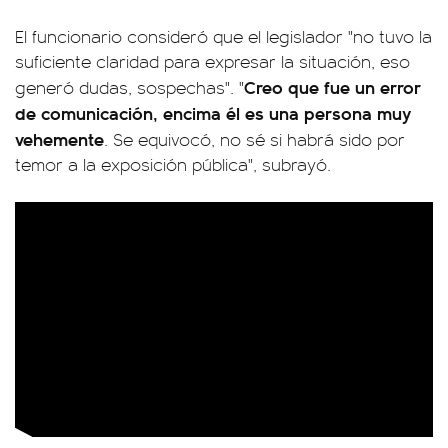
El funcionario consideró que el legislador "no tuvo la
suficiente claridad para expresar la situación, eso
Creo que fue un error
generó dudas, sospechas". "
de comunicación, encima él es una persona muy
vehemente
. Se equivocó, no sé si habrá sido por
temor a la exposición pública", subrayó.