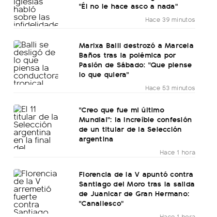
"Él no le hace asco a nada"
Hace 39 minutos
Marixa Balli destrozó a Marcela
Baños tras la polémica por
Pasión de Sábado: "Que piense
lo que quiera"
Hace 53 minutos
"Creo que fue mi último
Mundial": la increíble confesión
de un titular de la Selección
argentina
Hace 1 hora
Florencia de la V apuntó contra
Santiago del Moro tras la salida
de Juanicar de Gran Hermano:
"Canallesco"
Hace 1 hora