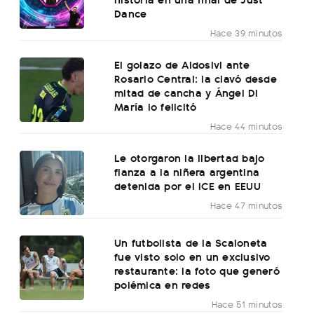
Dance
Hace 39 minutos
El golazo de Aldosivi ante
Rosario Central: la clavó desde
mitad de cancha y Ángel Di
María lo felicitó
Hace 44 minutos
Le otorgaron la libertad bajo
fianza a la niñera argentina
detenida por el ICE en EEUU
Hace 47 minutos
Un futbolista de la Scaloneta
fue visto solo en un exclusivo
restaurante: la foto que generó
polémica en redes
Hace 51 minutos