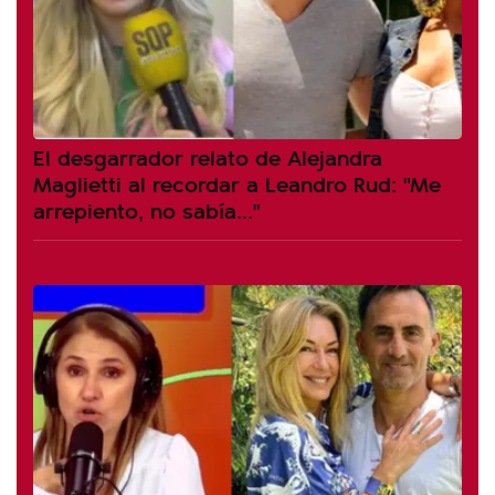
El desgarrador relato de Alejandra
Maglietti al recordar a Leandro Rud: "Me
arrepiento, no sabía..."