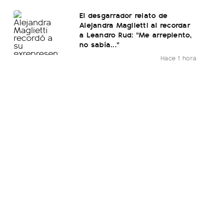
El desgarrador relato de
Alejandra Maglietti al recordar
a Leandro Rud: "Me arrepiento,
no sabía..."
Hace 1 hora