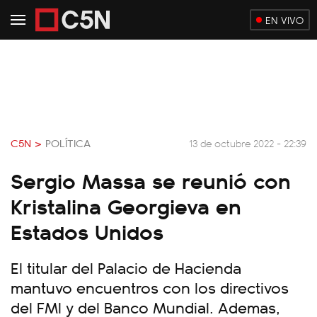
EN VIVO
C5N >
POLÍTICA
13 de octubre 2022 - 22:39
Sergio Massa se reunió con
Kristalina Georgieva en
Estados Unidos
El titular del Palacio de Hacienda
mantuvo encuentros con los directivos
del FMI y del Banco Mundial. Ademas,