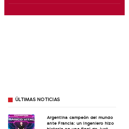
ÚLTIMAS NOTICIAS
Argentina campeón del mundo
ante Francia: un ingeniero hizo
historia en una final de Just