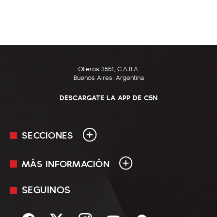
Olleros 3551, C.A.B.A.
Buenos Aires, Argentina
DESCARGATE LA APP DE C5N
SECCIONES
MÁS INFORMACIÓN
En Vivo
Minuto Uno
SEGUINOS
Mediakit
Política
Términos y condiciones