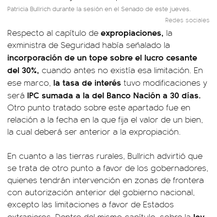
Patricia Bullrich durante la sesión en el Senado de este jueves.
Redes sociales
expropiaciones,
Respecto al capítulo de
la
exministra de Seguridad había señalado la
incorporación de un tope sobre el lucro cesante
del 30%,
cuando antes no existía esa limitación. En
la tasa de interés
ese marco,
tuvo modificaciones y
IPC sumada a la del Banco Nación a 30 días.
será
Otro punto tratado sobre este apartado fue en
relación a la fecha en la que fija el valor de un bien,
la cual deberá ser anterior a la expropiación.
En cuanto a las tierras rurales, Bullrich advirtió que
se trata de otro punto a favor de los gobernadores,
quienes tendrán intervención en zonas de frontera
con autorización anterior del gobierno nacional,
excepto las limitaciones a favor de Estados
ley
extranjeros. Dentro del mismo capítulo, sobre la