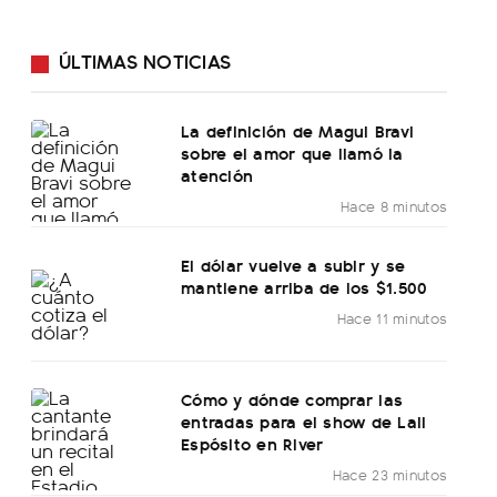
ÚLTIMAS NOTICIAS
La definición de Magui Bravi
sobre el amor que llamó la
atención
Hace 8 minutos
El dólar vuelve a subir y se
mantiene arriba de los $1.500
Hace 11 minutos
Cómo y dónde comprar las
entradas para el show de Lali
Espósito en River
Hace 23 minutos