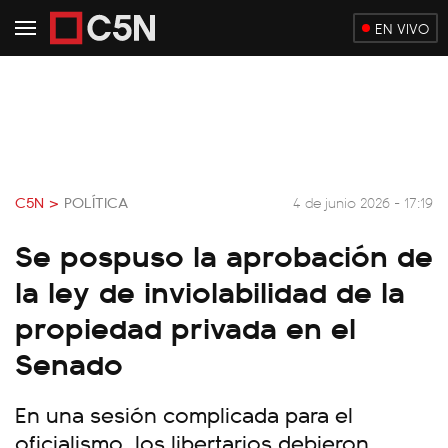
EN VIVO
C5N >
POLÍTICA
4 de junio 2026 - 17:19
Se pospuso la aprobación de
la ley de inviolabilidad de la
propiedad privada en el
Senado
En una sesión complicada para el
oficialismo, los libertarios debieron