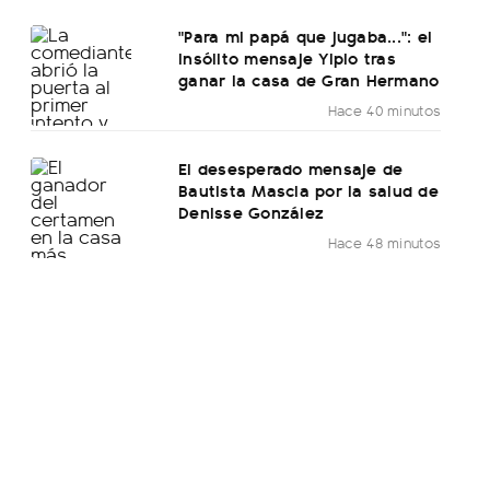
"Para mi papá que jugaba...": el
insólito mensaje Yipio tras
ganar la casa de Gran Hermano
Hace 40 minutos
El desesperado mensaje de
Bautista Mascia por la salud de
Denisse González
Hace 48 minutos