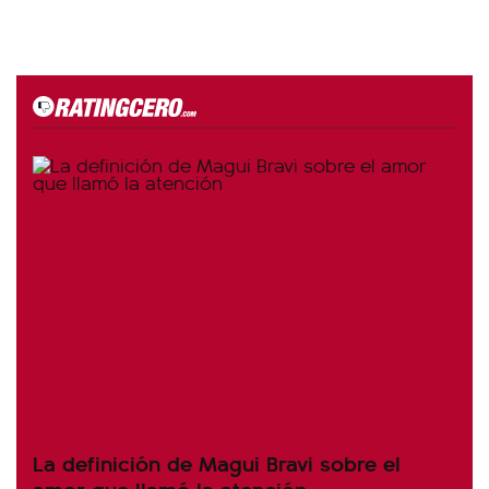
La definición de Magui Bravi sobre el
amor que llamó la atención