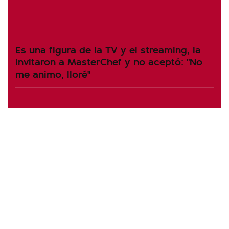
Es una figura de la TV y el streaming, la
invitaron a MasterChef y no aceptó: "No
me animo, lloré"