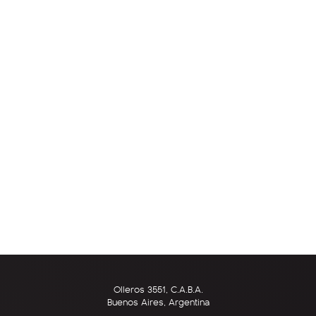
Olleros 3551, C.A.B.A.
Buenos Aires, Argentina