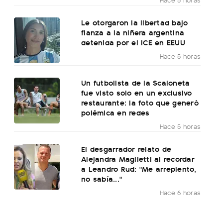
Le otorgaron la libertad bajo
fianza a la niñera argentina
detenida por el ICE en EEUU
Hace 5 horas
Un futbolista de la Scaloneta
fue visto solo en un exclusivo
restaurante: la foto que generó
polémica en redes
Hace 5 horas
El desgarrador relato de
Alejandra Maglietti al recordar
a Leandro Rud: "Me arrepiento,
no sabía..."
Hace 6 horas