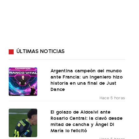
ÚLTIMAS NOTICIAS
Argentina campeón del mundo
ante Francia: un ingeniero hizo
historia en una final de Just
Dance
Hace 5 horas
El golazo de Aldosivi ante
Rosario Central: la clavó desde
mitad de cancha y Ángel Di
María lo felicitó
Hace 5 horas