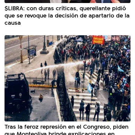
$LIBRA: con duras críticas, querellante pidió
que se revoque la decisión de apartarlo de la
causa
Tras la feroz represión en el Congreso, piden
que Monteoliva brinde explicaciones en