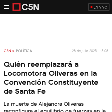
EN VIVO
C5N >
POLÍTICA
28 de julio 2025 - 18:08
Quién reemplazará a
Locomotora Oliveras en la
Convención Constituyente
de Santa Fe
La muerte de Alejandra Oliveras
reconfigura el equilibrio de fuerzas en la