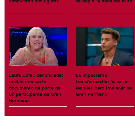
conducirán dos figuras
ve hoy a 14 años del éxito
Laura Ubfal, denunciada:
La impactante
recibió una carta
transformación física de
documento de parte de
Manuel Ibero tras salir de
un participante de Gran
Gran Hermano
Hermano