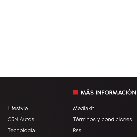
MÁS INFORMACIÓN
Lifestyle
Mediakit
C5N Autos
Términos y condiciones
Tecnología
Rss