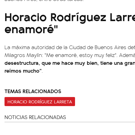
Horacio Rodríguez Larr
enamoré"
La máxima autoridad de la Ciudad de Buenos Aires det
Milagros Maylín: "Me enamoré, estoy muy feliz". Ademá
desestructura, que me hace muy bien, tiene una gran
reímos mucho”
.
TEMAS RELACIONADOS
HORACIO RODRÍGUEZ LARRETA
NOTICIAS RELACIONADAS