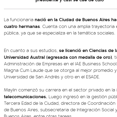
nació en la Ciudad de Buenos Aires ha
La funcionaria
cuatro hermanas
. Cuenta con una amplia trayectoria 
pública, ya que se especializa en la temática sociales.
se licenció en Ciencias de 
En cuanto a sus estudios,
Universidad Austral (egresada con medalla de oro)
, 
Administración de Empresas en el IAE Business School,
Magna Cum Laude que se otorga al mejor promedio y
Universidad de San Andrés y otro en el ESADE.
Maylin comenzó su carrera en el sector privado en la i
telecomunicaciones.
Luego ingresó en la gestión públ
Tercera Edad de la Ciudad, directora de Coordinación d
de Buenos Aires, subsecretaria de Integración Social 
Buenos Aires, entre otras tareas.