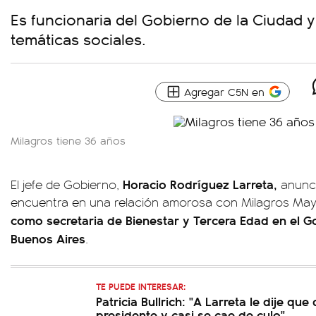
Es funcionaria del Gobierno de la Ciudad y
temáticas sociales.
Agregar C5N en
Milagros tiene 36 años
Horacio Rodríguez Larreta,
El jefe de Gobierno,
anunci
encuentra en una relación amorosa con Milagros May
como secretaria de Bienestar y Tercera Edad en el G
Buenos Aires
.
TE PUEDE INTERESAR:
Patricia Bullrich: "A Larreta le dije qu
presidente y casi se cae de culo"