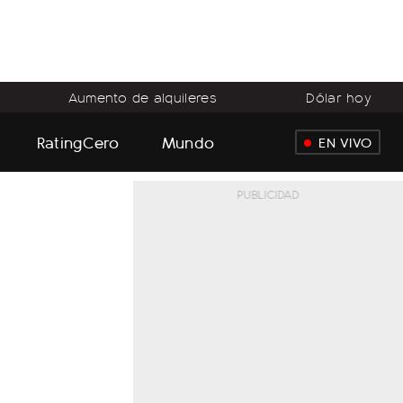
Aumento de alquileres
Dólar hoy
RatingCero
Mundo
EN VIVO