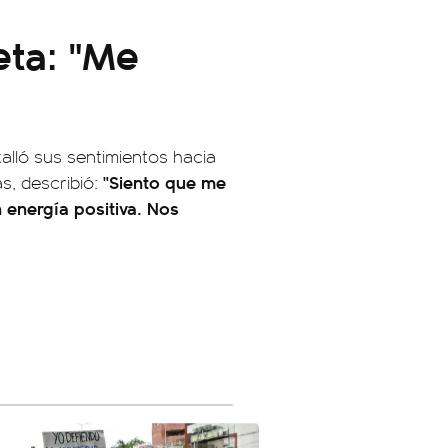
eta: "Me
alló sus sentimientos hacia
"Siento que me
s, describió:
 energía positiva. Nos