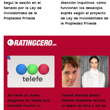
Seguí la sesión en el
Atención inquilinos: cómo
Senado por la Ley de
funcionan los desalojos
Inviolabilidad de la
exprés según el proyecto
Propiedad Privada
de Ley de Inviolabilidad de
la Propiedad Privada
Se viene un nuevo
Vuelve Avenida Brasil:
programa en Telefe que
Débora Falabella retoma
promete mucho: lo
el papel de Nina y así se