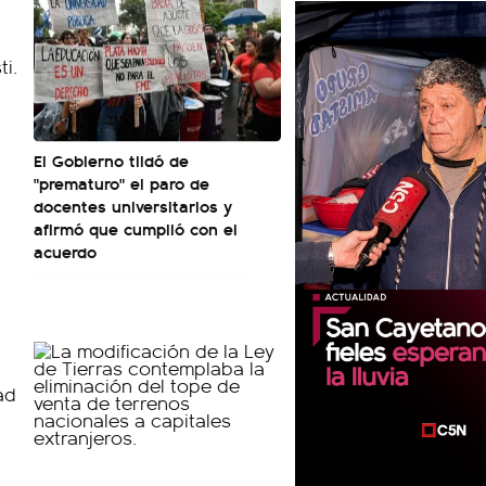
El Gobierno tildó de
"prematuro" el paro de
docentes universitarios y
afirmó que cumplió con el
acuerdo