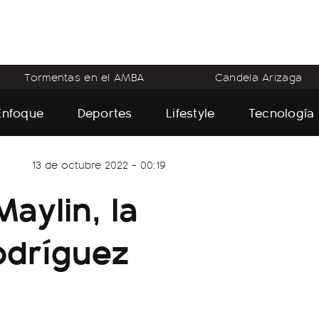
Tormentas en el AMBA
Candela Arizaga
Enfoque
Deportes
Lifestyle
Tecnología
13 de octubre 2022 - 00:19
aylin, la
odríguez