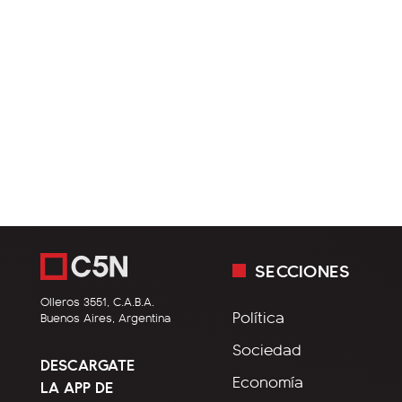
SECCIONES
Olleros 3551, C.A.B.A.
Política
Buenos Aires, Argentina
Sociedad
DESCARGATE
Economía
LA APP DE