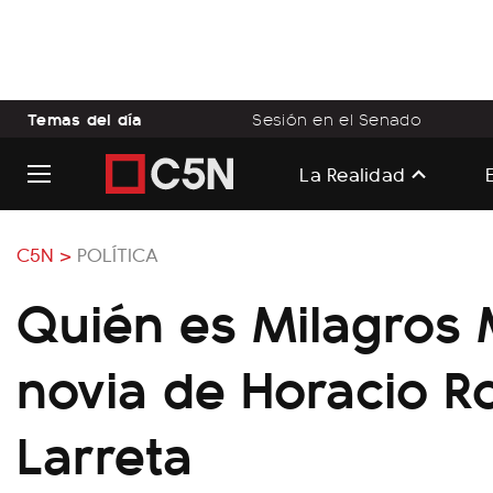
Temas del día
Sesión en el Senado
La Realidad
C5N >
POLÍTICA
Quién es Milagros M
novia de Horacio R
Larreta