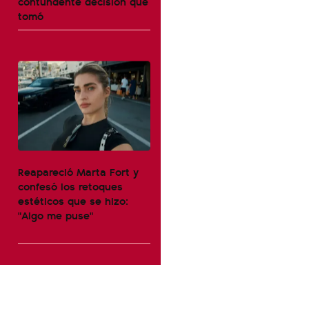
contundente decisión que
tomó
Reapareció Marta Fort y
confesó los retoques
estéticos que se hizo:
"Algo me puse"