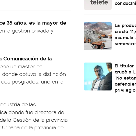
conducirá
ce 36 años, es la mayor de
La produ
en la gestión privada y
creció 11
acumula 
semestre
la Comunicación de la
El titular
tiene un master en
cruzó a L
 donde obtuvo la distinción
"No esta
 dos posgrados, uno en la
defendie
privilegio
ndustria de las
ica donde fue directora de
e la Gestión de la provincia
y Urbana de la provincia de