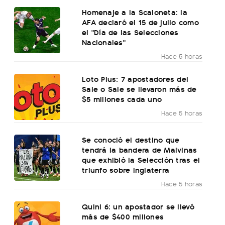
Homenaje a la Scaloneta: la
AFA declaró el 15 de julio como
el "Día de las Selecciones
Nacionales"
Hace 5 horas
Loto Plus: 7 apostadores del
Sale o Sale se llevaron más de
$5 millones cada uno
Hace 5 horas
Se conoció el destino que
tendrá la bandera de Malvinas
que exhibió la Selección tras el
triunfo sobre Inglaterra
Hace 5 horas
Quini 6: un apostador se llevó
más de $400 millones