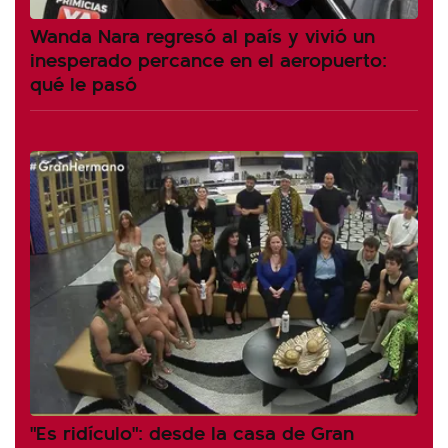
Wanda Nara regresó al país y vivió un
inesperado percance en el aeropuerto:
qué le pasó
"Es ridículo": desde la casa de Gran