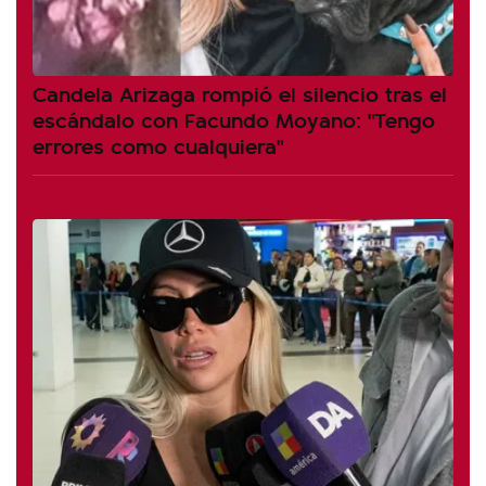
Candela Arizaga rompió el silencio tras el
escándalo con Facundo Moyano: "Tengo
errores como cualquiera"