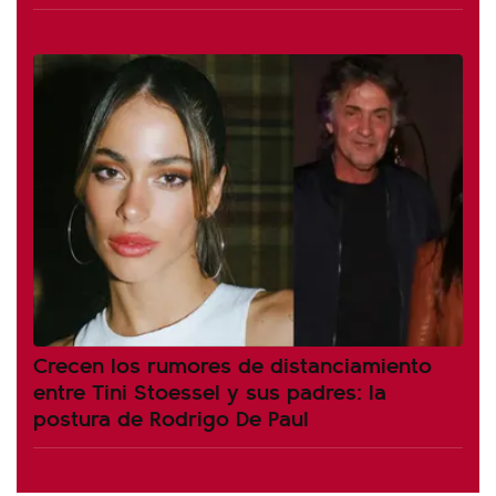
Crecen los rumores de distanciamiento
entre Tini Stoessel y sus padres: la
postura de Rodrigo De Paul