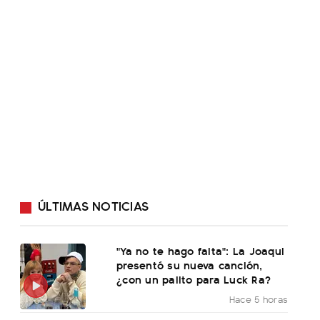
ÚLTIMAS NOTICIAS
"Ya no te hago falta": La Joaqui
presentó su nueva canción,
¿con un palito para Luck Ra?
Hace 5 horas