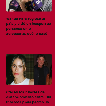
Wanda Nara regresó al
país y vivió un inesperado
percance en el
aeropuerto: qué le pasó
Crecen los rumores de
distanciamiento entre Tini
Stoessel y sus padres: la