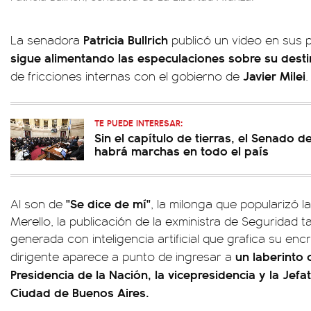
Patricia Bullrich
La senadora
publicó un video en sus p
sigue alimentando las especulaciones sobre su desti
Javier Milei
de fricciones internas con el gobierno de
.
TE PUEDE INTERESAR:
Sin el capítulo de tierras, el Senado 
habrá marchas en todo el país
"Se dice de mí"
Al son de
, la milonga que popularizó la
Merello, la publicación de la exministra de Seguridad t
generada con inteligencia artificial que grafica su enc
un laberinto 
dirigente aparece a punto de ingresar a
Presidencia de la Nación, la vicepresidencia y la Jef
Ciudad de Buenos Aires.