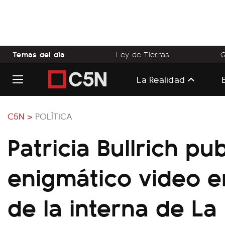
Temas del día
Ley de Tierras
Q
La Realidad
C5N >
POLÍTICA
Patricia Bullrich pu
enigmático video 
de la interna de La