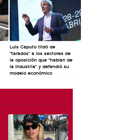
Luis Caputo tildó de
"tarados" a los sectores de
la oposición que "hablan de
la industria" y defendió su
modelo económico