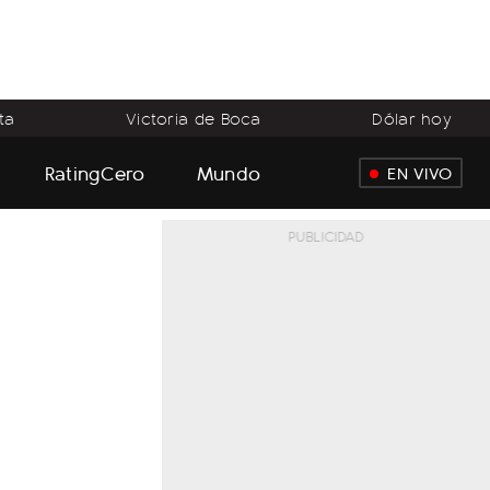
ta
Victoria de Boca
Dólar hoy
RatingCero
Mundo
EN VIVO