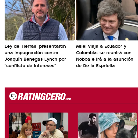
Ley de Tierras: presentaron
Milei viaja a Ecuador y
una impugnación contra
Colombia: se reunirá con
Joaquín Benegas Lynch por
Noboa e irá a la asunción
"conflicto de intereses"
de De la Espriella