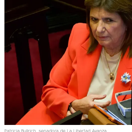
Patricia Bullrich, senadora de La Libertad Avanza.