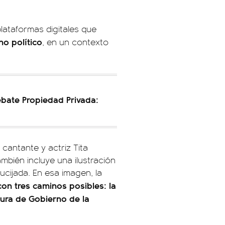
lataformas digitales que
no político
, en un contexto
debate Propiedad Privada:
 cantante y actriz Tita
ambién incluye una ilustración
rucijada. En esa imagen, la
con tres caminos posibles: la
atura de Gobierno de la