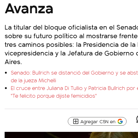
Avanza
La titular del bloque oficialista en el Sena
sobre su futuro político al mostrarse frent
tres caminos posibles: la Presidencia de la 
vicepresidencia y la Jefatura de Gobierno
Aires.
Senado: Bullrich se distanció del Gobierno y se abst
de la jueza Michelli
El cruce entre Juliana Di Tullio y Patricia Bullrich p
"Te felicito porque dijiste femicidios"
Agregar C5N en