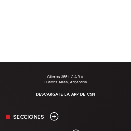
Olleros 3551, C.A.B.A.
Buenos Aires, Argentina
DESCARGATE LA APP DE C5N
SECCIONES