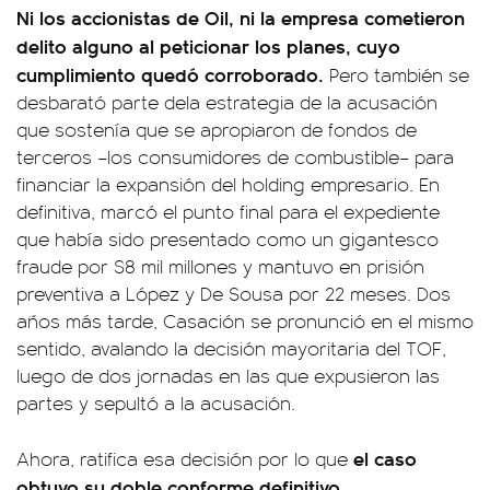
Ni los accionistas de Oil, ni la empresa cometieron
delito alguno al peticionar los planes, cuyo
cumplimiento quedó corroborado.
Pero también se
desbarató parte dela estrategia de la acusación
que sostenía que se apropiaron de fondos de
terceros –los consumidores de combustible– para
financiar la expansión del holding empresario. En
definitiva, marcó el punto final para el expediente
que había sido presentado como un gigantesco
fraude por $8 mil millones y mantuvo en prisión
preventiva a López y De Sousa por 22 meses. Dos
años más tarde, Casación se pronunció en el mismo
sentido, avalando la decisión mayoritaria del TOF,
luego de dos jornadas en las que expusieron las
partes y sepultó a la acusación.
el caso
Ahora, ratifica esa decisión por lo que
obtuvo su doble conforme definitivo.