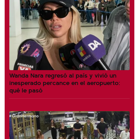
Wanda Nara regresó al país y vivió un
inesperado percance en el aeropuerto:
qué le pasó