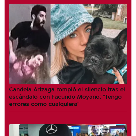
Candela Arizaga rompió el silencio tras el
escándalo con Facundo Moyano: "Tengo
errores como cualquiera"