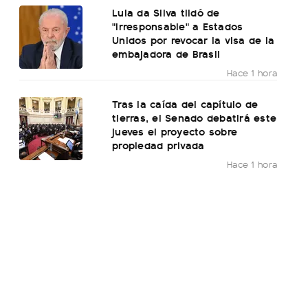
Lula da Silva tildó de
"irresponsable" a Estados
Unidos por revocar la visa de la
embajadora de Brasil
Hace 1 hora
Tras la caída del capítulo de
tierras, el Senado debatirá este
jueves el proyecto sobre
propiedad privada
Hace 1 hora