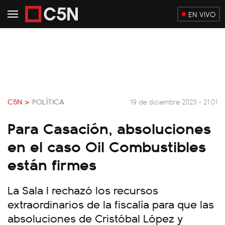
EN VIVO
C5N >
POLÍTICA
19 de diciembre 2023 - 21:01
Para Casación, absoluciones
en el caso Oil Combustibles
están firmes
La Sala I rechazó los recursos
extraordinarios de la fiscalía para que las
absoluciones de Cristóbal López y