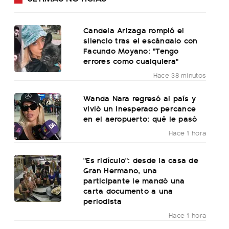
Candela Arizaga rompió el
silencio tras el escándalo con
Facundo Moyano: "Tengo
errores como cualquiera"
Hace 38 minutos
Wanda Nara regresó al país y
vivió un inesperado percance
en el aeropuerto: qué le pasó
Hace 1 hora
"Es ridículo": desde la casa de
Gran Hermano, una
participante le mandó una
carta documento a una
periodista
Hace 1 hora