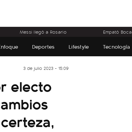
Messi llegó a Rosario
Empató Boca
Enfoque
Deportes
Lifestyle
Tecnología
3 de julio 2023 - 15:09
r electo
cambios
 certeza,