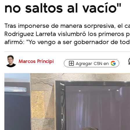
no saltos al vacío"
Tras imponerse de manera sorpresiva, el c
Rodriguez Larreta vislumbró los primeros 
afirmó: "Yo vengo a ser gobernador de tod
Marcos Príncipi
Agregar C5N en