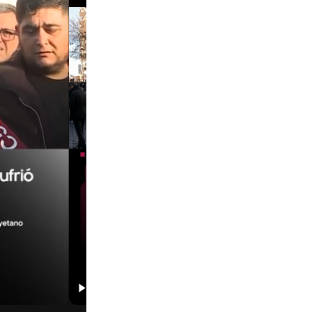
01:29
00:29