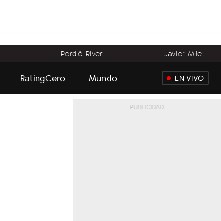
Perdió River
Javier Milei
RatingCero
Mundo
EN VIVO