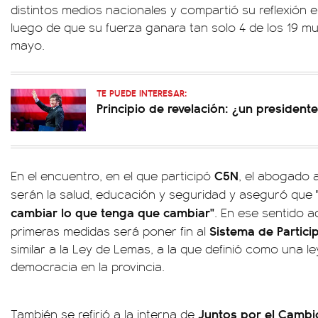
distintos medios nacionales y compartió su reflexión en
luego de que su fuerza ganara tan solo 4 de los 19 mu
mayo.
TE PUEDE INTERESAR:
Principio de revelación: ¿un president
C5N
En el encuentro, en el que participó
, el abogado 
serán la salud, educación y seguridad y aseguró que
cambiar lo que tenga que cambiar"
. En ese sentido 
Sistema de Partici
primeras medidas será poner fin al
similar a la Ley de Lemas, a la que definió como una l
democracia en la provincia.
Juntos por el Cambi
También se refirió a la interna de