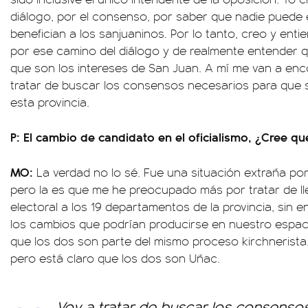
diálogo, por el consenso, por saber que nadie puede 
benefician a los sanjuaninos. Por lo tanto, creo y ent
por ese camino del diálogo y de realmente entender q
que son los intereses de San Juan. A mí me van a enc
tratar de buscar los consensos necesarios para que 
esta provincia.
P: El cambio de candidato en el oficialismo, ¿Cree q
MO:
La verdad no lo sé. Fue una situación extraña po
pero la es que me he preocupado más por tratar de ll
electoral a los 19 departamentos de la provincia, sin e
los cambios que podrían producirse en nuestro espaci
que los dos son parte del mismo proceso kirchnerista
pero está claro que los dos son Uñac.
Voy a tratar de buscar los consenso