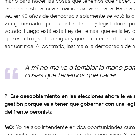
mano para hacer las cosas que tenemos que hacer. C
elección distinta, una situación extraordinaria. Habid
vez en 40 años de democracia solamente se votó la 
vicegobernador, porque intendentes y legisladores pr
votado. Luego está esta Ley de Lemas, que es la ley 
que es retrógrada, antigua y que no tiene nada que ve
sanjuaninos. Al contrario, lastima a la democracia de 
A mí no me va a temblar la mano par
cosas que tenemos que hacer.
P: Ese desdoblamiento en las elecciones ahora le va 
gestión porque va a tener que gobernar con una legi
del frente peronista
MO:
Yo he sido intendente en dos oportunidades dura
sido inclusive el único intendente de la oposición. Yo