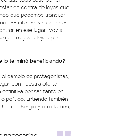
estar en contra de leyes que
iendo que podemos transitar
ue hay intereses superiores,
ontrar en ese lugar. Voy a
salgan mejores leyes para
ue lo terminó beneficiando?
r el cambio de protagonistas,
egar con nuestra oferta
n definitiva pensar tanto en
o político. Entiendo también
. Uno es Sergio y otro Ruben,
s necesarios