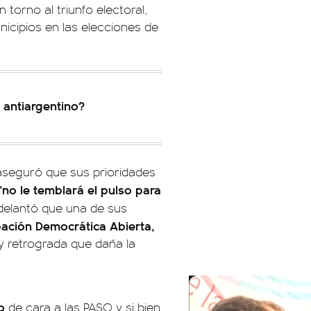
 torno al triunfo electoral,
nicipios en las elecciones de
e antiargentino?
aseguró que sus prioridades
"no le temblará el pulso para
adelantó que una de sus
pación Democrática Abierta,
ey retrograda que daña la
o
de cara a las PASO y si bien