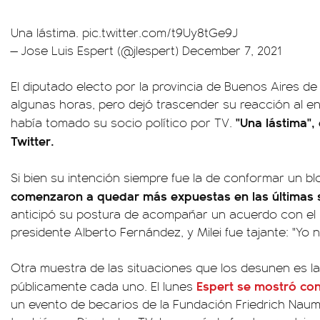
Una lástima.
pic.twitter.com/t9Uy8tGe9J
— Jose Luis Espert (@jlespert)
December 7, 2021
El diputado electo por la provincia de Buenos Aires de
algunas horas, pero dejó trascender su reacción al en
"Una lástima",
había tomado su socio político por TV.
Twitter.
Si bien su intención siempre fue la de conformar un b
comenzaron a quedar más expuestas en las últimas
anticipó su postura de acompañar un acuerdo con el F
presidente Alberto Fernández, y Milei fue tajante: "Yo n
Otra muestra de las situaciones que los desunen es la 
Espert se mostró co
públicamente cada uno. El lunes
un evento de becarios de la Fundación Friedrich Nauma