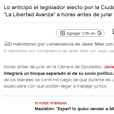
Lo anticipó el legislador electo por la Ci
"La Libertad Avanza" a horas antes de jura
Agregar C5N en
El matrimonio por conveniencia de Javier Milei con José Lui
Javie
Horas antes de jurar en la Cámara de Diputados,
integrará un bloque separado al de su socio político,
de los liberales se confirmó luego de que durante las
especulara con que podían llegar a trabajar juntos.
TE PUEDE INTERESAR:
Maslatón: "Espert lo quiso vender a Mi