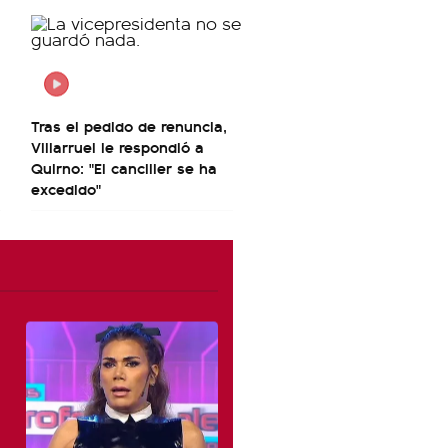
Tras el pedido de renuncia,
Villarruel le respondió a
Quirno: "El canciller se ha
excedido"