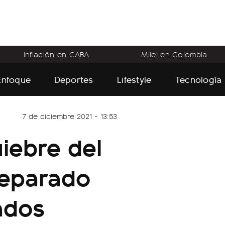
Inflación en CABA
Milei en Colombia
Enfoque
Deportes
Lifestyle
Tecnología
7 de diciembre 2021 - 13:53
uiebre del
 separado
ados