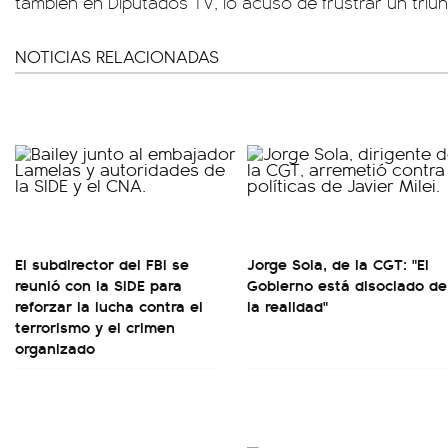
también en Diputados TV, lo acusó de frustrar un tri
NOTICIAS RELACIONADAS
El subdirector del FBI se
Jorge Sola, de la CGT: "El
reunió con la SIDE para
Gobierno está disociado de
reforzar la lucha contra el
la realidad"
terrorismo y el crimen
organizado