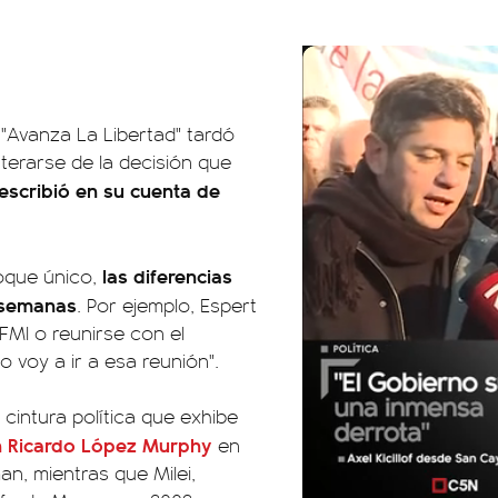
 "Avanza La Libertad" tardó
terarse de la decisión que
 escribió en su cuenta de
las diferencias
loque único,
 semanas
. Por ejemplo, Espert
MI o reunirse con el
o voy a ir a esa reunión".
cintura política que exhibe
n Ricardo López Murphy
en
n, mientras que Milei,