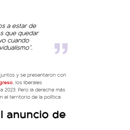
os a estar de
os que quedar
ivo cuando
idualismo”,
 juntos y se presentaron con
greso
, los liberales
 a 2023. Pero la derecha más
l territorio de la política.
al anuncio de