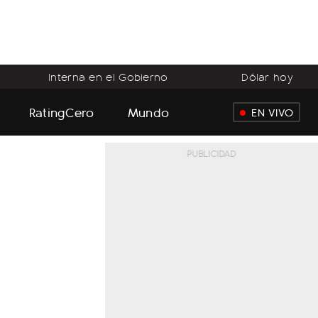
Interna en el Gobierno
Dólar hoy
RatingCero
Mundo
EN VIVO