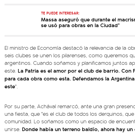
TE PUEDE INTERESAR:
Massa aseguró que durante el macrism
se usó para obras en la Ciudad"
El ministro de Economía destacó la relevancia de la o
seis clubes se unen los pilarenses, como queremos qu
argentinos. Cuando soñamos y planificamos juntos a
La Patria es el amor por el club de barrio. Con
este.
para cada obra como esta. Defendamos la Argentina
este
".
Por su parte, Achával remarcó, ante una gran presenc
una fiesta, que "es el club de todos los derquinos, que
comunidad. Lo soñamos como un espacio de encuentr
Donde había un terreno baldío, ahora hay un 
unirse.