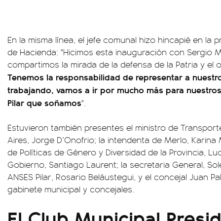
En la misma línea, el jefe comunal hizo hincapié en la pr
de Hacienda: "Hicimos esta inauguración con Sergio 
compartimos la mirada de la defensa de la Patria y el o
Tenemos la responsabilidad de representar a nuestr
trabajando, vamos a ir por mucho más para nuestros 
Pilar que soñamos
".
Estuvieron también presentes el ministro de Transport
Aires, Jorge D’Onofrio; la intendenta de Merlo, Karina
de Políticas de Género y Diversidad de la Provincia, Lu
Gobierno, Santiago Laurent; la secretaria General, Soled
ANSES Pilar, Rosario Beláustegui, y el concejal Juan Pa
gabinete municipal y concejales.
El Club Municipal Presi