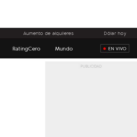
Aumento de alquileres
Dólar hoy
RatingCero
Mundo
EN VIVO