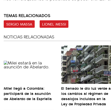
TEMAS RELACIONADOS
SERGIO MASSA
LIONEL MESSI
NOTICIAS RELACIONADAS
Milei llegó a Colombia:
El Senado le dio luz verde a
participará de la asunción
los cambios al régimen de
de Abelardo de la Espriella
desalojos incluidos en la
Ley de Propiedad Privada