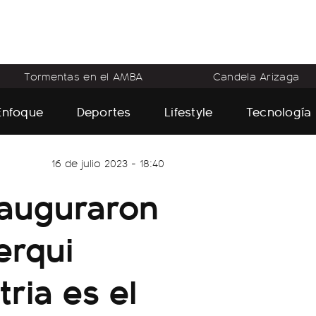
Tormentas en el AMBA
Candela Arizaga
Enfoque
Deportes
Lifestyle
Tecnología
16 de julio 2023 - 18:40
nauguraron
erqui
tria es el