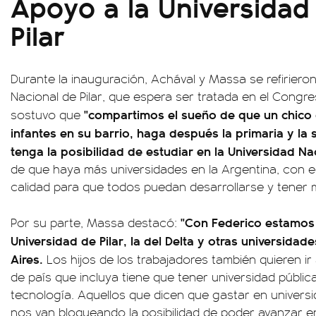
Apoyo a la Universidad
Pilar
Durante la inauguración, Achával y Massa se refirieron
Nacional de Pilar, que espera ser tratada en el Congre
"compartimos el sueño de que un chico q
sostuvo que
infantes en su barrio, haga después la primaria y la
tenga la posibilidad de estudiar en la Universidad Nac
de que haya más universidades en la Argentina, con e
calidad para que todos puedan desarrollarse y tener 
"Con Federico estamos 
Por su parte, Massa destacó:
Universidad de Pilar, la del Delta y otras universidad
Aires.
Los hijos de los trabajadores también quieren ir
de país que incluya tiene que tener universidad pública
tecnología. Aquellos que dicen que gastar en universi
nos van bloqueando la posibilidad de poder avanzar e