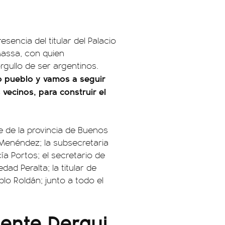
esencia del titular del Palacio
Massa, con quien
rgullo de ser argentinos.
o pueblo y vamos a seguir
vecinos, para construir el
e de la provincia de Buenos
 Menéndez; la subsecretaria
cía Portos; el secretario de
ad Peralta; la titular de
blo Roldán; junto a todo el
dente Derqui