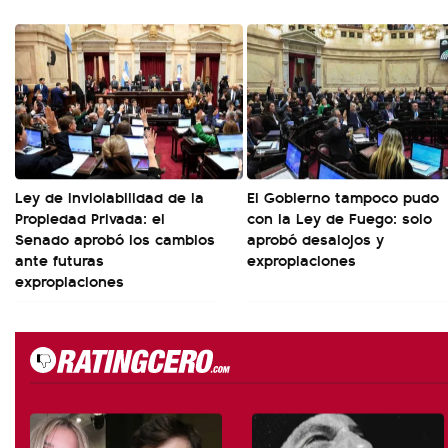
Ley de Inviolabilidad de la
El Gobierno tampoco pudo
Propiedad Privada: el
con la Ley de Fuego: solo
Senado aprobó los cambios
aprobó desalojos y
ante futuras
expropiaciones
expropiaciones