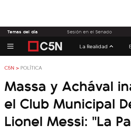
Temas del día
Sesión en el Senado
La Realidad
C5N >
POLÍTICA
Massa y Achával i
el Club Municipal D
Lionel Messi: "La Pa