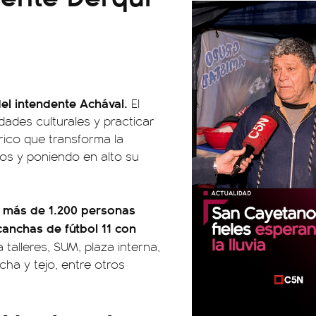
del intendente Achával.
El
vidades culturales y practicar
rico que transforma la
inos y poniendo en alto su
a más de 1.200 personas
 canchas de fútbol 11 con
 talleres, SUM, plaza interna,
ha y tejo, entre otros