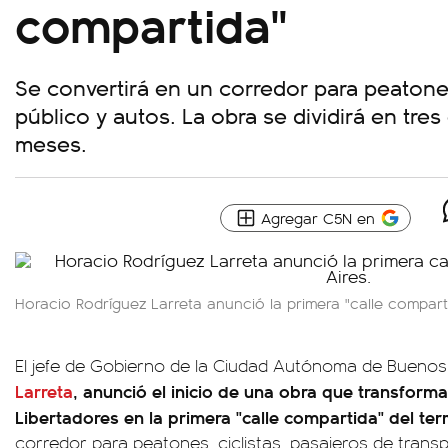
compartida"
Se convertirá en un corredor para peatones,
público y autos. La obra se dividirá en tres
meses.
Agregar C5N en
Horacio Rodríguez Larreta anunció la primera "calle compart
El jefe de Gobierno de la Ciudad Autónoma de Buenos 
Larreta
, anunció
el inicio de una obra que transforma
Libertadores en la primera "calle compartida" del ter
corredor para peatones, ciclistas, pasajeros de trans