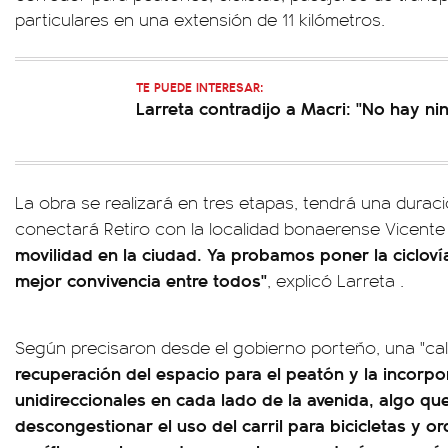
particulares en una extensión de 11 kilómetros.
TE PUEDE INTERESAR:
Larreta contradijo a Macri: "No hay ni
La obra se realizará en tres etapas, tendrá una durac
conectará Retiro con la localidad bonaerense Vicent
movilidad en la ciudad. Ya probamos poner la cicloví
mejor convivencia entre todos"
, explicó Larreta .
Según precisaron desde el gobierno porteño, una "ca
recuperación del espacio para el peatón y la incorpo
unidireccionales en cada lado de la avenida, algo qu
descongestionar el uso del carril para bicicletas y o