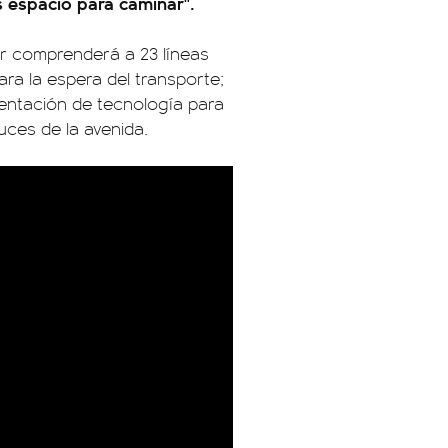
 espacio para caminar".
or comprenderá a 23 líneas
ara la espera del transporte;
mentación de tecnología para
uces de la avenida.