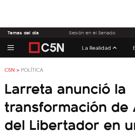
Temas del día
Sesión en el Senado
La Realidad
C5N >
POLÍTICA
Larreta anunció la
transformación de 
del Libertador en u