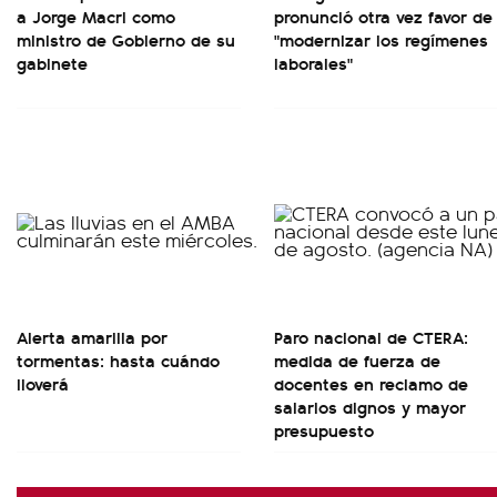
a Jorge Macri como
pronunció otra vez favor de
ministro de Gobierno de su
"modernizar los regímenes
gabinete
laborales"
Alerta amarilla por
Paro nacional de CTERA:
tormentas: hasta cuándo
medida de fuerza de
lloverá
docentes en reclamo de
salarios dignos y mayor
presupuesto