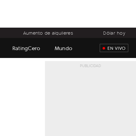
Aumento de alquileres
Dólar hoy
RatingCero
Mundo
EN VIVO