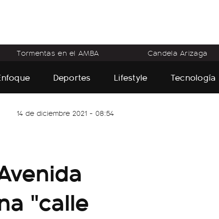
Tormentas en el AMBA
Candela Arizaga
Enfoque
Deportes
Lifestyle
Tecnología
14 de diciembre 2021 - 08:54
Avenida
na "calle