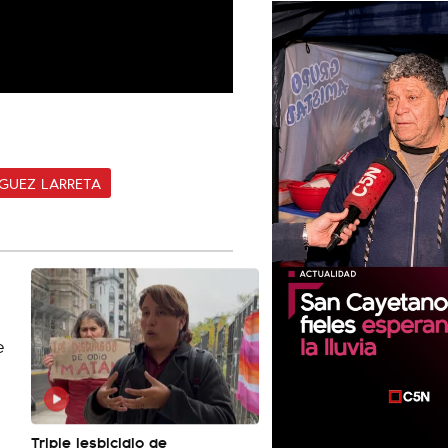
GUEZ LARRETA
Triple lesbicidio de