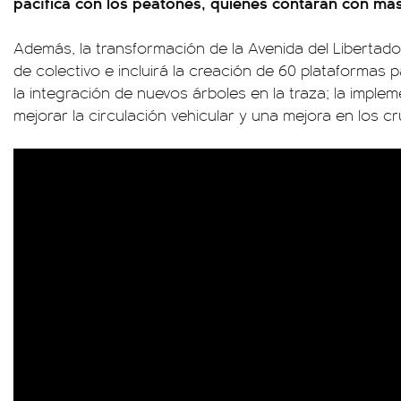
pacífica con los peatones, quienes contarán con más
Además, la transformación de la Avenida del Libertad
de colectivo e incluirá la creación de 60 plataformas p
la integración de nuevos árboles en la traza; la imple
mejorar la circulación vehicular y una mejora en los cr