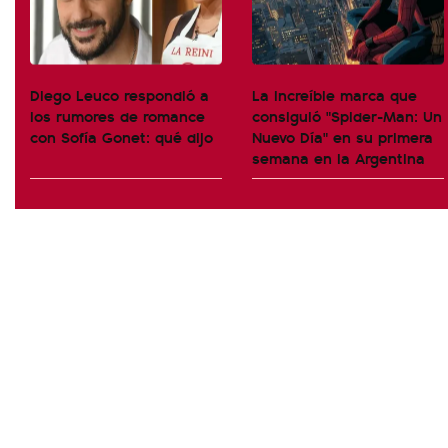
Diego Leuco respondió a
La increíble marca que
los rumores de romance
consiguió "Spider-Man: Un
con Sofía Gonet: qué dijo
Nuevo Día" en su primera
semana en la Argentina