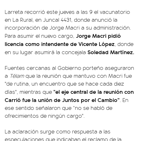
Larreta recorrió este jueves a las 9 el vacunatorio
en La Rural, en Juncal 4431, donde anunció la
incorporación de Jorge Macri a su administración.
Jorge Macri pidió
Para asumir el nuevo cargo,
licencia como intendente de Vicente López
, donde
Soledad Martínez.
en su lugar asumirá la concejala
Fuentes cercanas al Gobierno porteño aseguraron
a
Télam
que la reunión que mantuvo con Macri fue
"de rutina, un encuentro que se hace cada diez
"el eje central de la reunión con
días", mientras que
Carrió fue la unión de Juntos por el Cambio”
. En
ese sentido señalaron que “no se habló de
ofrecimientos de ningún cargo".
La aclaración surge como respuesta a las
especulaciones que indicaban el reclamo de la