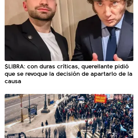
$LIBRA: con duras críticas, querellante pidió
que se revoque la decisión de apartarlo de la
causa