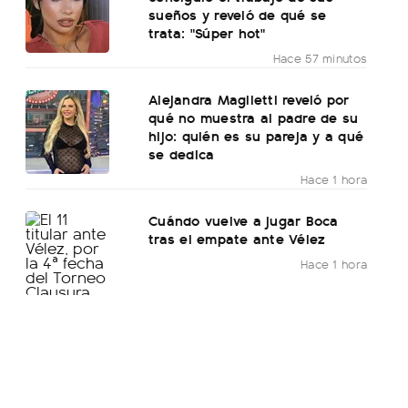
sueños y reveló de qué se
trata: "Súper hot"
Hace 57 minutos
Alejandra Maglietti reveló por
qué no muestra al padre de su
hijo: quién es su pareja y a qué
se dedica
Hace 1 hora
Cuándo vuelve a jugar Boca
tras el empate ante Vélez
Hace 1 hora