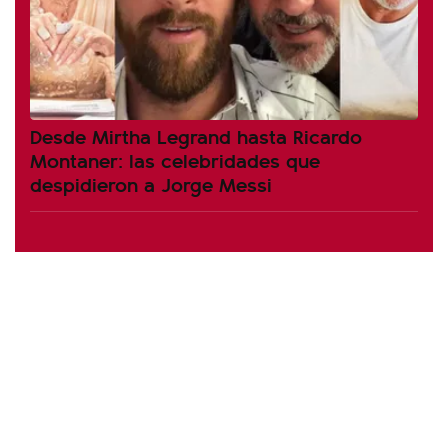
Desde Mirtha Legrand hasta Ricardo
Montaner: las celebridades que
despidieron a Jorge Messi