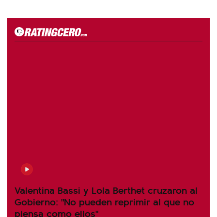
Valentina Bassi y Lola Berthet cruzaron al
Gobierno: "No pueden reprimir al que no
piensa como ellos"