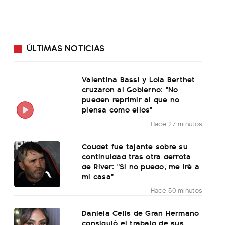
ÚLTIMAS NOTICIAS
Valentina Bassi y Lola Berthet
cruzaron al Gobierno: "No
pueden reprimir al que no
piensa como ellos"
Hace 27 minutos
Coudet fue tajante sobre su
continuidad tras otra derrota
de River: "Si no puedo, me iré a
mi casa"
Hace 50 minutos
Daniela Celis de Gran Hermano
consiguió el trabajo de sus