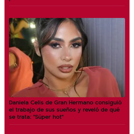
Daniela Celis de Gran Hermano consiguió
el trabajo de sus sueños y reveló de qué
se trata: "Súper hot"