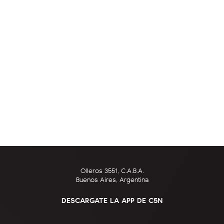
Olleros 3551, C.A.B.A.
Buenos Aires, Argentina
DESCARGATE LA APP DE C5N