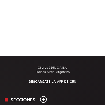
Olleros 3551, C.A.B.A.
Buenos Aires, Argentina
DESCARGATE LA APP DE C5N
SECCIONES