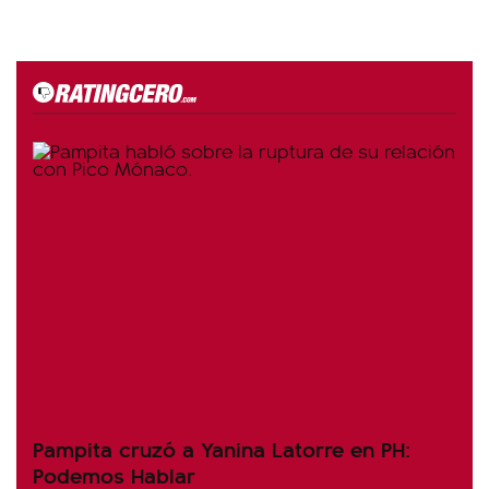
Pampita cruzó a Yanina Latorre en PH:
Podemos Hablar