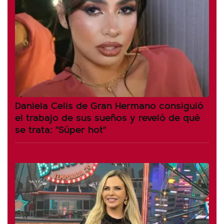
Daniela Celis de Gran Hermano consiguió
el trabajo de sus sueños y reveló de qué
se trata: "Súper hot"