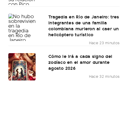
Tragedia en Río de Janeiro: tres
integrantes de una familia
colombiana murieron al caer un
helicóptero turístico
Hace 23 minutos
Cómo le irá a cada signo del
zodíaco en el amor durante
agosto 2026
Hace 32 minutos