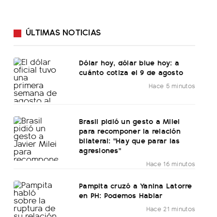
ÚLTIMAS NOTICIAS
Dólar hoy, dólar blue hoy: a
cuánto cotiza el 9 de agosto
Hace 5 minutos
Brasil pidió un gesto a Milei
para recomponer la relación
bilateral: "Hay que parar las
agresiones"
Hace 16 minutos
Pampita cruzó a Yanina Latorre
en PH: Podemos Hablar
Hace 21 minutos