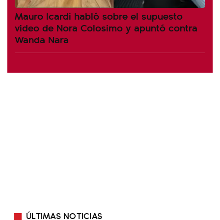
Mauro Icardi habló sobre el supuesto
video de Nora Colosimo y apuntó contra
Wanda Nara
ÚLTIMAS NOTICIAS