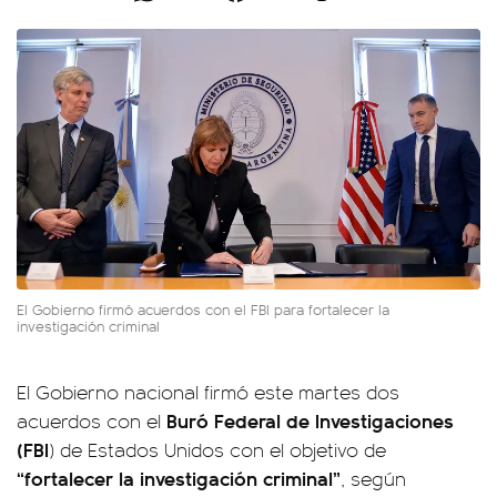
El Gobierno firmó acuerdos con el FBI para fortalecer la
investigación criminal
El Gobierno nacional firmó este martes dos
Buró Federal de Investigaciones
acuerdos con el
(FBI
) de Estados Unidos con el objetivo de
“fortalecer la investigación criminal”
, según