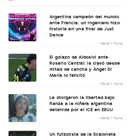
Argentina campeón del mundo
ante Francia: un ingeniero hizo
historia en una final de Just
Dance
Hace 1 hora
El golazo de Aldosivi ante
Rosario Central: la clavó desde
mitad de cancha y Ángel Di
María lo felicitó
Hace 1 hora
Le otorgaron la libertad bajo
fianza a la niñera argentina
detenida por el ICE en EEUU
Hace 1 hora
Un futbolista de la Scaloneta