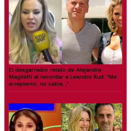
El desgarrador relato de Alejandra
Maglietti al recordar a Leandro Rud: "Me
arrepiento, no sabía..."