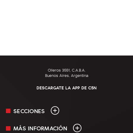
Olleros 3551, C.A.B.A.
Buenos Aires, Argentina
DESCARGATE LA APP DE C5N
SECCIONES
MÁS INFORMACIÓN
En Vivo