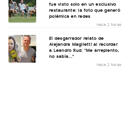
fue visto solo en un exclusivo
restaurante: la foto que generó
polémica en redes
Hace 2 horas
El desgarrador relato de
Alejandra Maglietti al recordar
a Leandro Rud: "Me arrepiento,
no sabía..."
Hace 2 horas